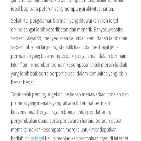
ideal bagi para petaruh yang mempunyai aktivitas harian.
Selain itu, pengalaman bermain yang ditawarkan oleh togel
online sangat lebih keterlibatan dan menarik. Banyak website,
seperti rakyat4d, menyediakan sejumlah kemudahan tambahan
seperti obrolan langsung, statistik hasil, dan berbagai jenis
permainan yang bisa memperbaiki pengalaman dalam bermain.
Fitur-fitur ini memberi pemain kesempatan untuk meraih hadiah
yang lebih baik serta berpartisipasi dalam komunitas yang lebih
besar besar.
Tidak kalah penting, togel online kerap menawarkan imbalan dan
promosi yang menarik yang tak ada di tempat bermain
konvensional. Dengan ragam bonus untuk pendaftaran,
pengembalian dana, serta penawaran harian, petaruh dapat
memaksimalkan kesempatan mereka untuk mendapatkan
hadiah.
situs togel
Hal ini menjadikan permainan togel di internet