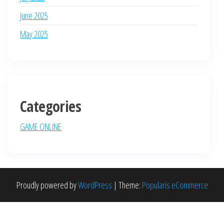
June 2025
May 2025
Categories
GAME ONLINE
Proudly powered by
WordPress
|
Theme:
Popularis eCommerce