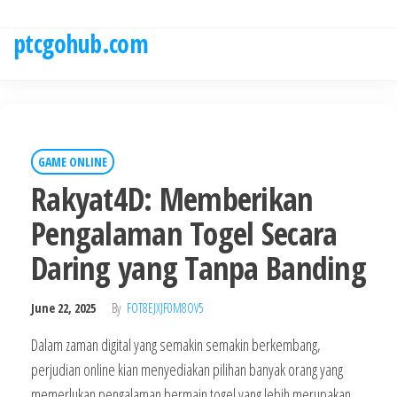
Skip
to
ptcgohub.com
the
content
GAME ONLINE
Rakyat4D: Memberikan
Pengalaman Togel Secara
Daring yang Tanpa Banding
June 22, 2025
By
FOT8EJXJF0M8OV5
Dalam zaman digital yang semakin semakin berkembang,
perjudian online kian menyediakan pilihan banyak orang yang
memerlukan pengalaman bermain togel yang lebih merupakan