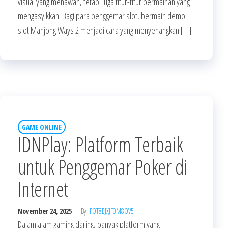
visual yang menawan, tetapi juga fitur-fitur permainan yang
mengasyikkan. Bagi para penggemar slot, bermain demo
slot Mahjong Ways 2 menjadi cara yang menyenangkan […]
GAME ONLINE
IDNPlay: Platform Terbaik
untuk Penggemar Poker di
Internet
November 24, 2025
By
FOT8EJXJF0M8OV5
Dalam alam gaming daring, banyak platform yang