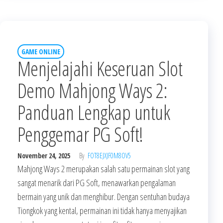
GAME ONLINE
Menjelajahi Keseruan Slot
Demo Mahjong Ways 2:
Panduan Lengkap untuk
Penggemar PG Soft!
November 24, 2025
By
FOT8EJXJF0M8OV5
Mahjong Ways 2 merupakan salah satu permainan slot yang
sangat menarik dari PG Soft, menawarkan pengalaman
bermain yang unik dan menghibur. Dengan sentuhan budaya
Tiongkok yang kental, permainan ini tidak hanya menyajikan