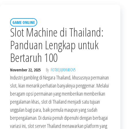
GAME ONLINE
Slot Machine di Thailand:
Panduan Lengkap untuk
Bertaruh 100
November 22, 2025
By
FOT8EJXJF0M8OV5
Industri gambling di Negara Thailand, khususnya permainan
slot, kian menarik perhatian banyaknya penggemar. Melalui
beragam opsi permainan yang memberikan memberikan
pengalaman khas, slot di Thailand menjadi satu tujuan
unggulan bagi para, baik pemula maupun yang sudah
berpengalaman. Di dunia penuh dipenuhi dengan berbagai
variasi ini, slot server Thailand menawarkan platform yang