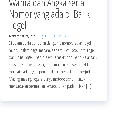
Warna dan Angka serta
Nomor yang ada di Balik
Togel
November 24, 2025
By
FOT8EJXJF0M8OV5
Di dalam dunia perjudian dan game nomor, istilah togel
muncul dalam bagai macam, seperti Slot Toto, Toto Togel,
dan China Togel. Tren ini semua makin populer di kalangan,
khususnya di Asia Tenggara, dimana nasib serta taktik
bermain jadi bagian penting dalam pengalaman berjudi.
Masing-masing negara punya metode sendiri untuk
mengadakan permainan tersebut, dan pada tulisan […]