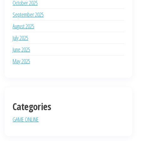
October 2025
September 2025
August 2025
July 2025
June 2025
May 2025
Categories
GAME ONLINE