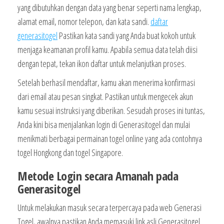
yang dibutuhkan dengan data yang benar seperti nama lengkap,
alamat email, nomor telepon, dan kata sandi.
daftar
generasitogel
Pastikan kata sandi yang Anda buat kokoh untuk
menjaga keamanan profil kamu. Apabila semua data telah diisi
dengan tepat, tekan ikon daftar untuk melanjutkan proses.
Setelah berhasil mendaftar, kamu akan menerima konfirmasi
dari email atau pesan singkat. Pastikan untuk mengecek akun
kamu sesuai instruksi yang diberikan. Sesudah proses ini tuntas,
Anda kini bisa menjalankan login di Generasitogel dan mulai
menikmati berbagai permainan togel online yang ada contohnya
togel Hongkong dan togel Singapore.
Metode Login secara Amanah pada
Generasitogel
Untuk melakukan masuk secara terpercaya pada web Generasi
Togel, awalnya pastikan Anda memasuki link asli Generasitogel.