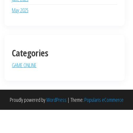
May 2025
Categories
GAME ONLINE
Proudly powered by
WordPress
|
Theme:
Popularis eCommerce