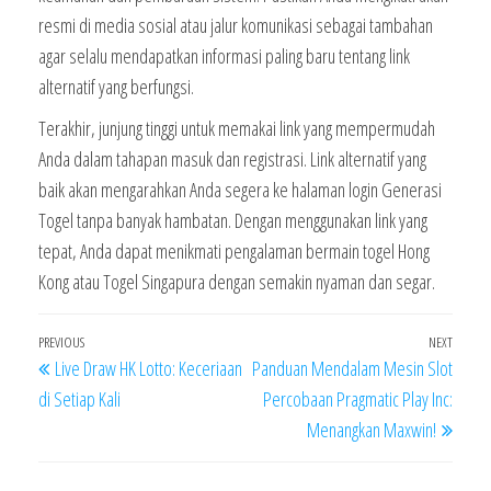
resmi di media sosial atau jalur komunikasi sebagai tambahan
agar selalu mendapatkan informasi paling baru tentang link
alternatif yang berfungsi.
Terakhir, junjung tinggi untuk memakai link yang mempermudah
Anda dalam tahapan masuk dan registrasi. Link alternatif yang
baik akan mengarahkan Anda segera ke halaman login Generasi
Togel tanpa banyak hambatan. Dengan menggunakan link yang
tepat, Anda dapat menikmati pengalaman bermain togel Hong
Kong atau Togel Singapura dengan semakin nyaman dan segar.
Post
Previous
PREVIOUS
NEXT
Next
Live Draw HK Lotto: Keceriaan
Panduan Mendalam Mesin Slot
navigation
Post
Post
di Setiap Kali
Percobaan Pragmatic Play Inc:
Menangkan Maxwin!