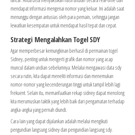
lancar. Anda bisa menyaksikan hasil undian secara real-time dan
mendapat informasi mengenai nomor yang keluar. Ini adalah saat
menunggu dengan antusias oleh para pemain, sehingga jangan
lewatkan kesempatan untuk mendapat hasil tepat dan cepat.
Strategi Mengalahkan Togel SDY
Agar memperbesar kemungkinan berhasil di permainan togel
Sidney, penting untuk mengerti grafik dan nomor yang acap
muncul dalam undian sebelumnya. Melalui mengawasi data sdy
secara rutin, kita dapat meneliti informasi dan menemukan
nomor-nomor yang kecenderungan tinggi untuk tampil lebih lagi
frekuent. Selain itu, memanfaatkan rekap sidney dapat menolong
kita merumuskan taktik yang lebih baik dari pengamatan terhadap
angka-angka yang pernah diundi.
Cara lain yang dapat dijalankan adalah melalui mengikuti
pengundian langsung sidney dan pengundian langsung sdy.