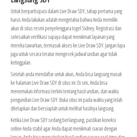
Untuk berpartisipasi dalam Live Draw SDY, tahap pertama yang
harus Anda lakukan adalah mengetahui bahwa Anda memiliki
akun di situs resmi penyelenggara togel Sidney. Registrasi dan
selesaikan verifikasi supaya dapat menikmati layanan yang
mereka tawarkan, termasuk akses ke Live Draw SDY. Jangan lupa
juga untuk secara teratur mengecek jadwal undian agar tidak
ketinggalan.
Setelah anda mendaftar untuk akun, Anda bisa langsung masuk
ke halaman Live Draw SDY di situs ini. Di sini, Anda bisa
menemukan informasi terkini tentang hasil undian, dan waktu
pengundian Live Draw SDY. Buka situs ini pada waktu yang telah
ditetapkan dan bersiaplah untuk melihat hasilnya langsung.
Ketika Live Draw SDY sedang berlangsung, pastikan koneksi
online Anda stabil agar Anda dapat menikmati siaran dengan