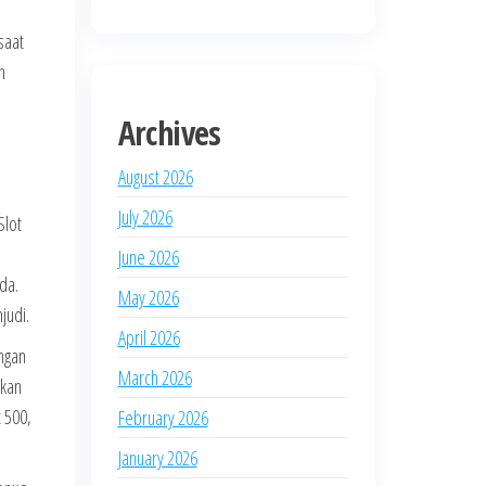
saat
n
Archives
August 2026
July 2026
Slot
June 2026
da.
May 2026
judi.
April 2026
engan
March 2026
ikan
 500,
February 2026
January 2026