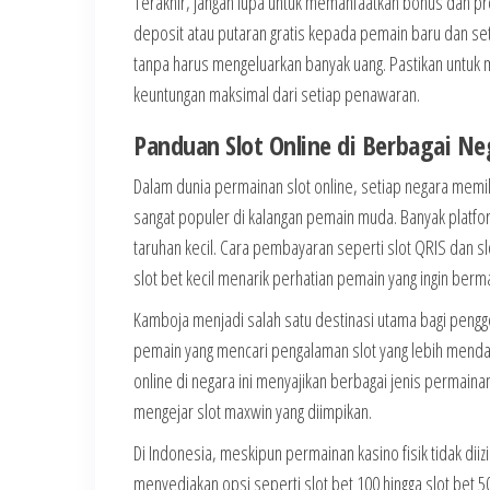
Terakhir, jangan lupa untuk memanfaatkan bonus dan pr
deposit atau putaran gratis kepada pemain baru dan s
tanpa harus mengeluarkan banyak uang. Pastikan untuk 
keuntungan maksimal dari setiap penawaran.
Panduan Slot Online di Berbagai Ne
Dalam dunia permainan slot online, setiap negara memilik
sangat populer di kalangan pemain muda. Banyak plat
taruhan kecil. Cara pembayaran seperti slot QRIS dan s
slot bet kecil menarik perhatian pemain yang ingin berm
Kamboja menjadi salah satu destinasi utama bagi pengg
pemain yang mencari pengalaman slot yang lebih mendala
online di negara ini menyajikan berbagai jenis permain
mengejar slot maxwin yang diimpikan.
Di Indonesia, meskipun permainan kasino fisik tidak diizi
menyediakan opsi seperti slot bet 100 hingga slot bet 