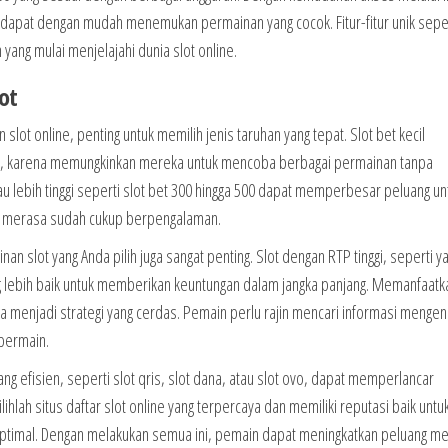
n dapat dengan mudah menemukan permainan yang cocok. Fitur-fitur unik sepe
ang mulai menjelajahi dunia slot online.
ot
t online, penting untuk memilih jenis taruhan yang tepat. Slot bet kecil
mula, karena memungkinkan mereka untuk mencoba berbagai permainan tanpa
 atau lebih tinggi seperti slot bet 300 hingga 500 dapat memperbesar peluang un
n merasa sudah cukup berpengalaman.
an slot yang Anda pilih juga sangat penting. Slot dengan RTP tinggi, seperti y
ang lebih baik untuk memberikan keuntungan dalam jangka panjang. Memanfaatk
 menjadi strategi yang cerdas. Pemain perlu rajin mencari informasi mengen
 bermain.
 efisien, seperti slot qris, slot dana, atau slot ovo, dapat memperlancar
lah situs daftar slot online yang terpercaya dan memiliki reputasi baik untu
imal. Dengan melakukan semua ini, pemain dapat meningkatkan peluang me