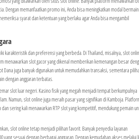
omosi yang ditawarkan oleh situs slot online. Banyak platform menawarkan 
etia. Dengan memanfaatkan promo ini, Anda bisa meningkatkan modal bermain
memeriksa syarat dan ketentuan yang berlaku agar Anda bisa mengambil
gara
i karakteristik dan preferensi yang berbeda. Di Thailand, misalnya, slot onli
form menawarkan slot gacor yang dikenal memberikan kemenangan besar den
lot Dana juga banyak digunakan untuk memudahkan transaksi, sementara pilih
ain dengan anggaran terbatas.
emar slot luar negeri. Kasino fisik yang megah menjadi tempat berkumpulnya
m. Namun, slot online juga meraih pasar yang signifikan di Kamboja. Platfor
an dan sering kali menawarkan RTP slot yang kompetitif, mendukung pemain un
nkan, slot online tetap menjadi pilihan favorit. Banyak penyedia layanan
500 yang sesuai dengan berbagai anggaran. Dengan kemudahan akses melalui l