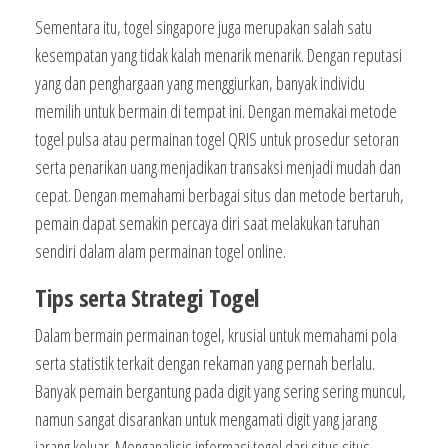
Sementara itu, togel singapore juga merupakan salah satu
kesempatan yang tidak kalah menarik menarik. Dengan reputasi
yang dan penghargaan yang menggiurkan, banyak individu
memilih untuk bermain di tempat ini. Dengan memakai metode
togel pulsa atau permainan togel QRIS untuk prosedur setoran
serta penarikan uang menjadikan transaksi menjadi mudah dan
cepat. Dengan memahami berbagai situs dan metode bertaruh,
pemain dapat semakin percaya diri saat melakukan taruhan
sendiri dalam alam permainan togel online.
Tips serta Strategi Togel
Dalam bermain permainan togel, krusial untuk memahami pola
serta statistik terkait dengan rekaman yang pernah berlalu.
Banyak pemain bergantung pada digit yang sering sering muncul,
namun sangat disarankan untuk mengamati digit yang jarang
jarang keluar. Menganalisis informasi togel dari situs situs