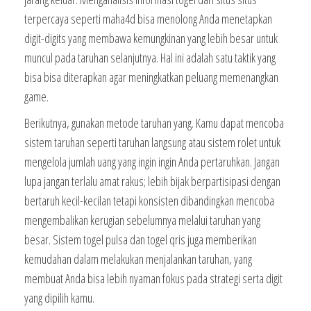
terpercaya seperti maha4d bisa menolong Anda menetapkan
digit-digits yang membawa kemungkinan yang lebih besar untuk
muncul pada taruhan selanjutnya. Hal ini adalah satu taktik yang
bisa bisa diterapkan agar meningkatkan peluang memenangkan
game.
Berikutnya, gunakan metode taruhan yang. Kamu dapat mencoba
sistem taruhan seperti taruhan langsung atau sistem rolet untuk
mengelola jumlah uang yang ingin ingin Anda pertaruhkan. Jangan
lupa jangan terlalu amat rakus; lebih bijak berpartisipasi dengan
bertaruh kecil-kecilan tetapi konsisten dibandingkan mencoba
mengembalikan kerugian sebelumnya melalui taruhan yang
besar. Sistem togel pulsa dan togel qris juga memberikan
kemudahan dalam melakukan menjalankan taruhan, yang
membuat Anda bisa lebih nyaman fokus pada strategi serta digit
yang dipilih kamu.