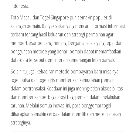
Indonesia.
Toto Macau dan Togel Singapore pun semakin populer di
kalangan pemain. Banyak sekali yang mencari informasi informasi
terbaru tentang hasil keluaran dan strategi permainan agar
memperbesar peluang menang. Dengan analisis yang tepat dan
penggunaan metode yang benar, pemain dapat memanfaatkan
data-data tersebut demi meraih kemenangan lebih banyak.
Selain itu juga, kehadiran metode pembayaran baru misalnya
togel pulsa dan togel qris memberikan kemudahan pemain
dalam bertransaksi. Keadaan ini juga meningkatkan aksesibilitas
dan memberikan berbagai opsi bagi pemain dalam melakukan
taruhan. Melalui semua inovasi ini, para penggemar togel
diharapkan semakin cerdas dalam memilih dan merencanakan
strateginya.