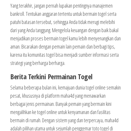
Yang terakhir, jangan pernah lupakan pentingnya manajemen
bankroll. Tentukan anggaran tertentu untuk bermain togel serta
patuhi batasan tersebut, sehingga Anda tidak merugi melebihi
dari yang Anda tanggung. Mengelola keuangan dengan baik bakal
menjadikan proses bermain togel kamu lebih menyenangkan dan
aman. Bicarakan dengan pemain lain pemain dan berbagi tips,
karena itu komunitas togel bisa menjadi sumber informasi serta
strategi yang berharga berharga.
Berita Terkini Permainan Togel
Selama beberapa bulan ini, kemajuan dunia togel online semakin
pesat, khususnya di platform maha4d yang menawarkan
berbagai jenis permainan. Banyak pemain yang bermain kini
mengalihkan ke togel online untuk kenyamanan dan fasilitas
bermain di rumah. Dengan sistem yang dan terpercaya, maha4d
adalah pilihan utama untuk sejumlah penggemar toto togel di