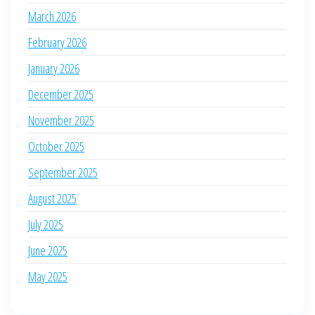
March 2026
February 2026
January 2026
December 2025
November 2025
October 2025
September 2025
August 2025
July 2025
June 2025
May 2025