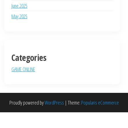
June 2025
May 2025
Categories
GAME ONLINE
Proudly powered by
WordPress
|
Theme:
Popularis eCommerce