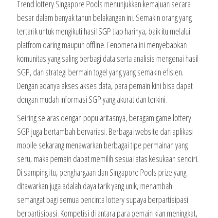
Trend lottery Singapore Pools menunjukkan kemajuan secara
besar dalam banyak tahun belakangan ini. Semakin orang yang
tertarik untuk mengikuti hasil SGP tiap harinya, baik itu melalui
platfrom daring maupun offline. Fenomena ini menyebabkan
komunitas yang saling berbagi data serta analisis mengenai hasil
SGP, dan strategi bermain togel yang yang semakin efisien.
Dengan adanya akses akses data, para pemain kini bisa dapat
dengan mudah informasi SGP yang akurat dan terkini.
Seiring selaras dengan popularitasnya, beragam game lottery
SGP juga bertambah bervariasi. Berbagai website dan aplikasi
mobile sekarang menawarkan berbagai tipe permainan yang
seru, maka pemain dapat memilih sesuai atas kesukaan sendiri.
Di samping itu, penghargaan dan Singapore Pools prize yang
ditawarkan juga adalah daya tarik yang unik, menambah
semangat bagi semua pencinta lottery supaya berpartisipasi
berpartisipasi. Kompetisi di antara para pemain kian meningkat,