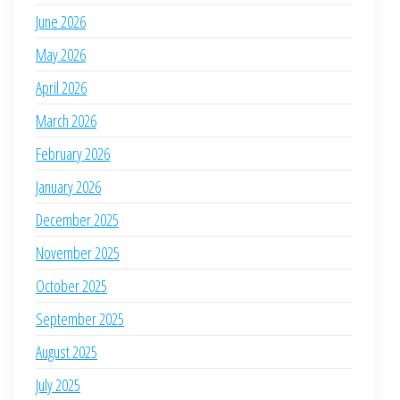
June 2026
May 2026
April 2026
March 2026
February 2026
January 2026
December 2025
November 2025
October 2025
September 2025
August 2025
July 2025