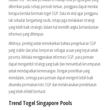
diberikan pada setiap periode keluar, pengguna dapat menilai
betapa bernilai bermain togel SGP. Data ini vital agar pengguna
tak sekadar bergantung nasib, tetapi juga melakukan strategi
yang lebih baik strategis dalam hal memilih angka berlandaskan
informasi yang dihimpun.
Akhirnya, penting untuk menekankan bahwa pengeluaran SGP
yang stable dan jelas berperan sebagai acuan yang tepat untuk
peserta. Melalui menggunakan informasi SGP, para pemain
dapat mengambil strategi yang baik dan menambah kesempatan
untuk mendapatkan kemenangan. Dengan penelitian yang
mendalam, semoga para pemain dapat mengerti lebih baik
dinamika permainan toto SGP dan melaksanakan pendekatan
yang lebih efektif berhasil.
Trend Togel Singapore Pools