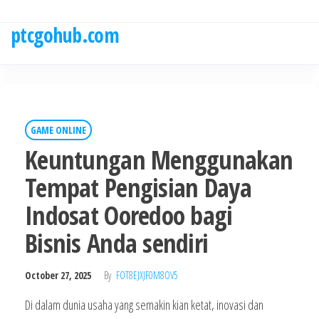
Skip
to
ptcgohub.com
the
content
GAME ONLINE
Keuntungan Menggunakan
Tempat Pengisian Daya
Indosat Ooredoo bagi
Bisnis Anda sendiri
October 27, 2025
By
FOT8EJXJF0M8OV5
Di dalam dunia usaha yang semakin kian ketat, inovasi dan