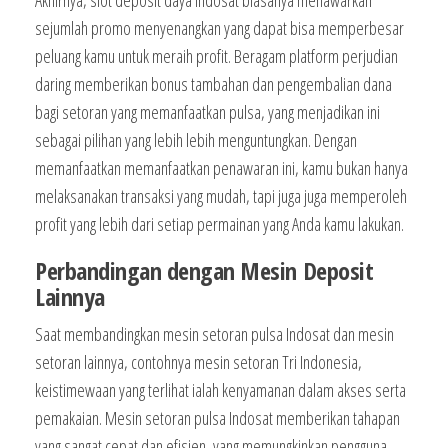
Akhirnya, slot deposit daya Indosat biasanya menawarkan
sejumlah promo menyenangkan yang dapat bisa memperbesar
peluang kamu untuk meraih profit. Beragam platform perjudian
daring memberikan bonus tambahan dan pengembalian dana
bagi setoran yang memanfaatkan pulsa, yang menjadikan ini
sebagai pilihan yang lebih lebih menguntungkan. Dengan
memanfaatkan memanfaatkan penawaran ini, kamu bukan hanya
melaksanakan transaksi yang mudah, tapi juga juga memperoleh
profit yang lebih dari setiap permainan yang Anda kamu lakukan.
Perbandingan dengan Mesin Deposit
Lainnya
Saat membandingkan mesin setoran pulsa Indosat dan mesin
setoran lainnya, contohnya mesin setoran Tri Indonesia,
keistimewaan yang terlihat ialah kenyamanan dalam akses serta
pemakaian. Mesin setoran pulsa Indosat memberikan tahapan
yang sangat cepat dan efisien, yang memungkinkan pengguna