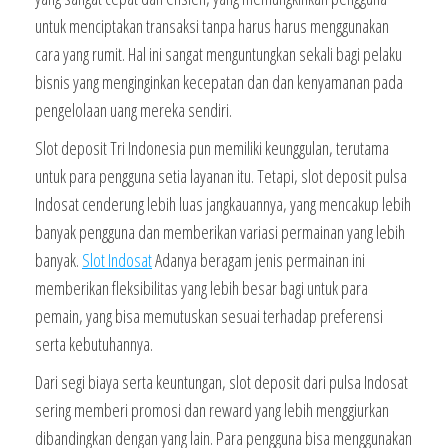
untuk menciptakan transaksi tanpa harus harus menggunakan
cara yang rumit. Hal ini sangat menguntungkan sekali bagi pelaku
bisnis yang menginginkan kecepatan dan dan kenyamanan pada
pengelolaan uang mereka sendiri.
Slot deposit Tri Indonesia pun memiliki keunggulan, terutama
untuk para pengguna setia layanan itu. Tetapi, slot deposit pulsa
Indosat cenderung lebih luas jangkauannya, yang mencakup lebih
banyak pengguna dan memberikan variasi permainan yang lebih
banyak.
Slot Indosat
Adanya beragam jenis permainan ini
memberikan fleksibilitas yang lebih besar bagi untuk para
pemain, yang bisa memutuskan sesuai terhadap preferensi
serta kebutuhannya.
Dari segi biaya serta keuntungan, slot deposit dari pulsa Indosat
sering memberi promosi dan reward yang lebih menggiurkan
dibandingkan dengan yang lain. Para pengguna bisa menggunakan