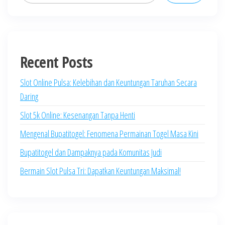
Recent Posts
Slot Online Pulsa: Kelebihan dan Keuntungan Taruhan Secara
Daring
Slot 5k Online: Kesenangan Tanpa Henti
Mengenal Bupatitogel: Fenomena Permainan Togel Masa Kini
Bupatitogel dan Dampaknya pada Komunitas Judi
Bermain Slot Pulsa Tri: Dapatkan Keuntungan Maksimal!