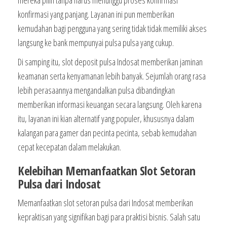
mereka pilih tanpa harus menunggu proses konfirmasi
konfirmasi yang panjang. Layanan ini pun memberikan
kemudahan bagi pengguna yang sering tidak tidak memiliki akses
langsung ke bank mempunyai pulsa pulsa yang cukup.
Di samping itu, slot deposit pulsa Indosat memberikan jaminan
keamanan serta kenyamanan lebih banyak. Sejumlah orang rasa
lebih perasaannya mengandalkan pulsa dibandingkan
memberikan informasi keuangan secara langsung. Oleh karena
itu, layanan ini kian alternatif yang populer, khususnya dalam
kalangan para gamer dan pecinta pecinta, sebab kemudahan
cepat kecepatan dalam melakukan.
Kelebihan Memanfaatkan Slot Setoran
Pulsa dari Indosat
Memanfaatkan slot setoran pulsa dari Indosat memberikan
kepraktisan yang signifikan bagi para praktisi bisnis. Salah satu