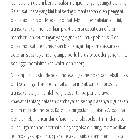
kemudahan dalam bertransaksi menjadi hal yang sangat penting.
Salah satu cara yang kini kini sering dimanfaatkan oleh penggiat
bisnis adalah slot deposit Indosat. Melalui pemakaian slot ini,
transaksi akan menjadi kian praktis serta cepat dan efisien,
memberikan keuntungan yang signifikan untuk pebisnis. Slot
pulsa Indosat memungkinkan bisnis agar dapat melaksanakan
setoran secara gampang tanpa perlu harus prosedur yang rumit,
sehingga meminimalkan waktu dan energi.
Di samping itu, slot deposit Indosat juga memberikan fleksibilitas
dari segi tinggi. Para pengusaha bisa melaksanakan proses
transaksi dengan jumlah yang besar tanpa perlu khawatir
khawatir tentang batasan pembayaran sering biasanya digunakan
dalam metode metode. Karena keunggulan ini, bisnis Anda bisa
berjalan lebih lancar dan efisien. Juga, slot pulsa Tri Tri dan slot
pulsa juga menjadi alternatif lain yang bisa dihitung, memberikan
lebih banyak opsi untuk para pelaku bisnis dalam memilih cara