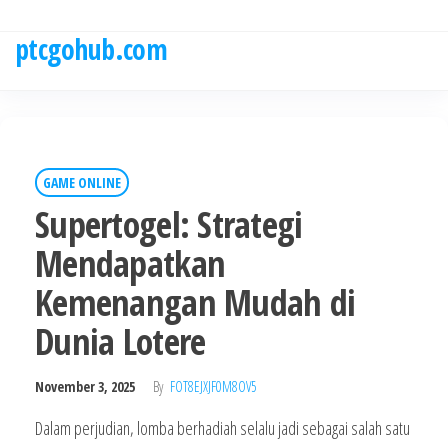
Skip
to
ptcgohub.com
the
content
GAME ONLINE
Supertogel: Strategi
Mendapatkan
Kemenangan Mudah di
Dunia Lotere
November 3, 2025
By
FOT8EJXJF0M8OV5
Dalam perjudian, lomba berhadiah selalu jadi sebagai salah satu