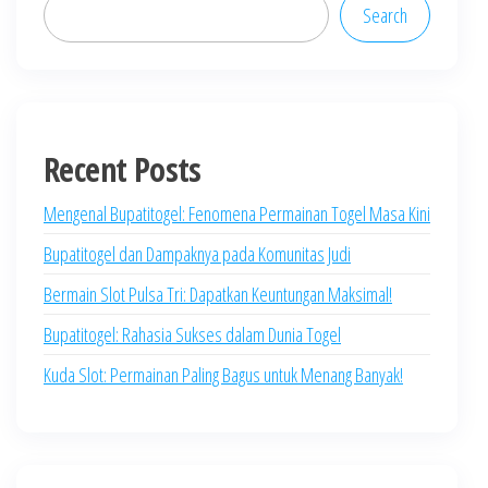
Search
Recent Posts
Mengenal Bupatitogel: Fenomena Permainan Togel Masa Kini
Bupatitogel dan Dampaknya pada Komunitas Judi
Bermain Slot Pulsa Tri: Dapatkan Keuntungan Maksimal!
Bupatitogel: Rahasia Sukses dalam Dunia Togel
Kuda Slot: Permainan Paling Bagus untuk Menang Banyak!