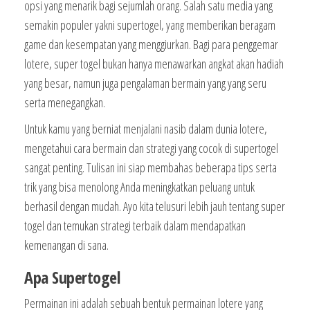
opsi yang menarik bagi sejumlah orang. Salah satu media yang
semakin populer yakni supertogel, yang memberikan beragam
game dan kesempatan yang menggiurkan. Bagi para penggemar
lotere, super togel bukan hanya menawarkan angkat akan hadiah
yang besar, namun juga pengalaman bermain yang yang seru
serta menegangkan.
Untuk kamu yang berniat menjalani nasib dalam dunia lotere,
mengetahui cara bermain dan strategi yang cocok di supertogel
sangat penting. Tulisan ini siap membahas beberapa tips serta
trik yang bisa menolong Anda meningkatkan peluang untuk
berhasil dengan mudah. Ayo kita telusuri lebih jauh tentang super
togel dan temukan strategi terbaik dalam mendapatkan
kemenangan di sana.
Apa Supertogel
Permainan ini adalah sebuah bentuk permainan lotere yang