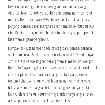
besar untuk mengembalikan sebagian dari dari uang yang
dipertaruhkan. Contohnya, apabila satu permainan mesin slot
memiliki Return to Player 96%, itu menunjukkan dalam jangka
panjang, pemain dapat mengharapkan kembali 96 ribu dari 100
ribu 100 ribu. Dengan memahami Return to Player, para pemain
bisa memilih game yang lebih.
Dampak RTP juga nampak pada strategi para pemain bermain
saat memainkan. Saat pemain mengetahui nilai RTP dari banyak
slot, mereka cenderung cenderung memilih mesin slot dengan
Return to Player tinggi agar memaksimalkan investasi mereka. Hal
ini menciptakan kesadaran di kalangan antara para pemain
tentang keharusan untuk memilih permainan permainan yang
tidak hanya menyenangkan tetapi peluang menang yang lebih
baik. Oleh karena itu, Return to Player tidak hanya angka, tetapi
adalah panduan untuk pengalaman bermain slot.