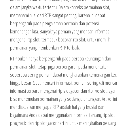
dalam jangka waktu tertentu. Dalam konteks permainan slot,
memahami nilai dari RTP sangat penting, karena ini dapat
berpengaruh pada pengalaman bermain dan potensi
kemenangan kita. Banyaknya pemain yang mencari informasi
mengenai rtp slot, termasuk bocoran rtp slot, untuk memilih
permainan yang memberikan RTP terbaik.
RTP bukan hanya berpengaruh pada berapa keuntungan dari
permainan slot, tetapi juga berpengaruh pada menentukan
seberapa sering pemain dapat mengharapkan kemenangan kecil
hingga besar. Saat mencari informasi, pemain sering kali mencari
informasi terbaru mengenai rtp slot gacor dan rtp live slot, agar
bisa menemukan permainan yang sedang diuntungkan. Artikel ini
mendiskusikan mengapa RTP adalah hal yang krusial dan
bagaimana Anda dapat menggunakan informasi tentang rtp slot
pragmatic dan rtp slot gacor hari ini untuk meningkatkan peluang