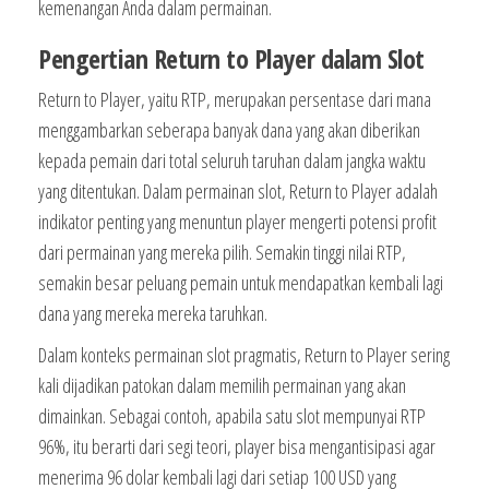
kemenangan Anda dalam permainan.
Pengertian Return to Player dalam Slot
Return to Player, yaitu RTP, merupakan persentase dari mana
menggambarkan seberapa banyak dana yang akan diberikan
kepada pemain dari total seluruh taruhan dalam jangka waktu
yang ditentukan. Dalam permainan slot, Return to Player adalah
indikator penting yang menuntun player mengerti potensi profit
dari permainan yang mereka pilih. Semakin tinggi nilai RTP,
semakin besar peluang pemain untuk mendapatkan kembali lagi
dana yang mereka mereka taruhkan.
Dalam konteks permainan slot pragmatis, Return to Player sering
kali dijadikan patokan dalam memilih permainan yang akan
dimainkan. Sebagai contoh, apabila satu slot mempunyai RTP
96%, itu berarti dari segi teori, player bisa mengantisipasi agar
menerima 96 dolar kembali lagi dari setiap 100 USD yang