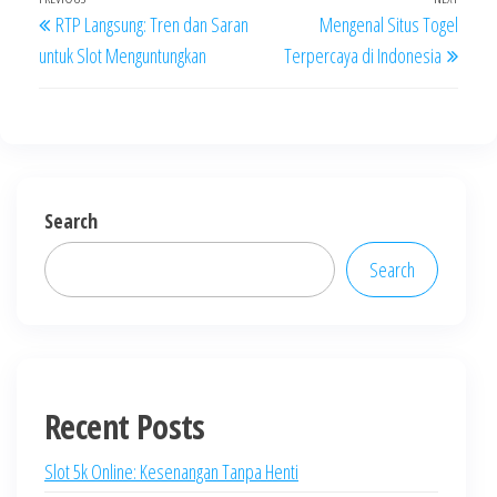
Post
Previous
Next
RTP Langsung: Tren dan Saran
Mengenal Situs Togel
navigation
Post
Post
untuk Slot Menguntungkan
Terpercaya di Indonesia
Search
Search
Recent Posts
Slot 5k Online: Kesenangan Tanpa Henti