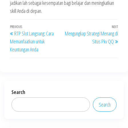
jadikan lah sebagai kesempatan bagi belajar dan meningkatkan
skill Anda di depan.
Post
Previous
PREVIOUS
NEXT
Next
RTP Slot Langsung: Cara
Mengungkap Strategi Menang di
navigation
Post
Post
Memanfaatkan untuk
Situs Pkv QQ
Keuntungan Anda
Search
Search