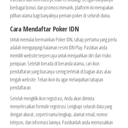
berbagai bonus dan promosi menarik, platform ini merupakan
pilihan utama bagi banyaknya pemain poker di seluruh dunia.
Cara Mendaftar Poker IDN
Untuk memulai bermainkan Poker IDN, tahap pertama yang perlu
adalah mengunjungi halaman resmi IDN Play. Pastikan anda
memilih website terpercaya untuk menjauhkan diri dari risiko
penipuan. Setelah berada di beranda utama, cari ikon
pendaftaran yang biasanya sering terletak di bagian atas atau
tengah website. Tekan ikon itu agar melanjutkan tahapan
pendaftaran.
Setelah mengklik ikon registrasi, Anda akan diminta
menyelesaikan formulir registrasi. Lengkapi seluruh data yang
dengan akurat, seperti nama lengkap, alamat email, nomor
telepon, dan informasi lainnya. Pastikanlah anda memasukkan