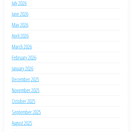
July 2026
June 2026
May 2026
April 2026
March 2026
February 2026
January 2026
December 2025
November 2025
October 2025
September 2025
August 2025