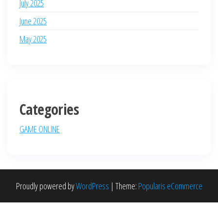
July 2025
June 2025
May 2025
Categories
GAME ONLINE
Proudly powered by
WordPress
|
Theme:
Popularis eCommerce