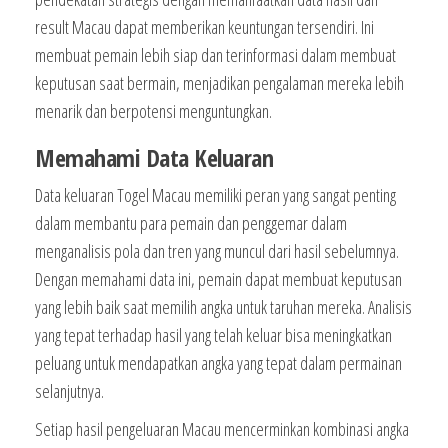
result Macau dapat memberikan keuntungan tersendiri. Ini
membuat pemain lebih siap dan terinformasi dalam membuat
keputusan saat bermain, menjadikan pengalaman mereka lebih
menarik dan berpotensi menguntungkan.
Memahami Data Keluaran
Data keluaran Togel Macau memiliki peran yang sangat penting
dalam membantu para pemain dan penggemar dalam
menganalisis pola dan tren yang muncul dari hasil sebelumnya.
Dengan memahami data ini, pemain dapat membuat keputusan
yang lebih baik saat memilih angka untuk taruhan mereka. Analisis
yang tepat terhadap hasil yang telah keluar bisa meningkatkan
peluang untuk mendapatkan angka yang tepat dalam permainan
selanjutnya.
Setiap hasil pengeluaran Macau mencerminkan kombinasi angka