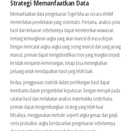
Strategi Memanfaatkan Data
Memanfaatkan data pengeluaran Togel Macau secara efektif
memerlukan pendekatan yang sistematis. Pertama, analisis pola
hasil dari keluaran sebelumnya dapat memberikan wawasan
tentang kemungkinan angka yang akan muncul di masa depan.
Dengan mencatat angka-angka yang sering muncul dan yang jarang
muncul, pemain dapat mengidentifikasi tren yang mungkin terjadi.
Ini tidak menjamin kemenangan, tetapi bisa meningkatkan
peluang untuk mendapatkan hasil yang lebih baik.
Kedua, penggunaan statistik dalam perhitungan hasil dapat
membantu dalam pengambilan keputusan. Dengan merujuk pada
catatan hasil dan melakukan analisis matematika sederhana,
pemain dapat mengembangkan strategi yang lebih kuat.
Misalnya, menggunakan metode seperti angka genap dan ganjil,
serta probalitas angka berdasarkan pengeluaran sebelumnya