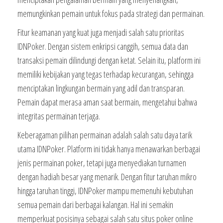
memungkinkan pemain untuk fokus pada strategi dan permainan.
Fitur keamanan yang kuat juga menjadi salah satu prioritas
IDNPoker. Dengan sistem enkripsi canggih, semua data dan
transaksi pemain dilindungi dengan ketat. Selain itu, platform ini
memiliki kebijakan yang tegas terhadap kecurangan, sehingga
menciptakan lingkungan bermain yang adil dan transparan.
Pemain dapat merasa aman saat bermain, mengetahui bahwa
integritas permainan terjaga.
Keberagaman pilihan permainan adalah salah satu daya tarik
utama IDNPoker. Platform ini tidak hanya menawarkan berbagai
jenis permainan poker, tetapi juga menyediakan turnamen
dengan hadiah besar yang menarik. Dengan fitur taruhan mikro
hingga taruhan tinggi, IDNPoker mampu memenuhi kebutuhan
semua pemain dari berbagai kalangan. Hal ini semakin
memperkuat posisinya sebagai salah satu situs poker online