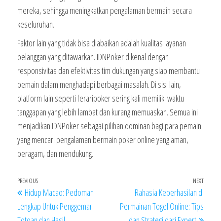
mereka, sehingga meningkatkan pengalaman bermain secara
keseluruhan.
Faktor lain yang tidak bisa diabaikan adalah kualitas layanan
pelanggan yang ditawarkan. IDNPoker dikenal dengan
responsivitas dan efektivitas tim dukungan yang siap membantu
pemain dalam menghadapi berbagai masalah. Di sisi lain,
platform lain seperti feraripoker sering kali memiliki waktu
tanggapan yang lebih lambat dan kurang memuaskan. Semua ini
menjadikan IDNPoker sebagai pilihan dominan bagi para pemain
yang mencari pengalaman bermain poker online yang aman,
beragam, dan mendukung.
Post
Previous
PREVIOUS
NEXT
Next
Hidup Macao: Pedoman
Rahasia Keberhasilan di
navigation
Post
Post
Lengkap Untuk Penggemar
Permainan Togel Online: Tips
Totoan dan Hasil
dan Strategi dari Expert