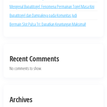
Mengenal Bupatitogel: Fenomena Permainan Togel Masa Kini
Bupatitogel dan Dampaknya pada Komunitas Judi
Bermain Slot Pulsa Tri: Dapatkan Keuntungan Maksimal!
Recent Comments
No comments to show.
Archives