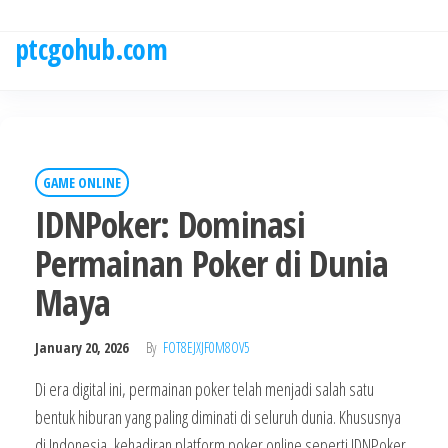
Skip
to
ptcgohub.com
the
content
GAME ONLINE
IDNPoker: Dominasi
Permainan Poker di Dunia
Maya
January 20, 2026
By
FOT8EJXJF0M8OV5
Di era digital ini, permainan poker telah menjadi salah satu
bentuk hiburan yang paling diminati di seluruh dunia. Khususnya
di Indonesia, kehadiran platform poker online seperti IDNPoker