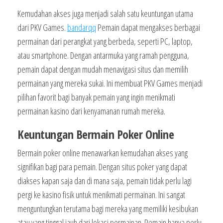
Kemudahan akses juga menjadi salah satu keuntungan utama
dari PKV Games.
bandarqq
Pemain dapat mengakses berbagai
permainan dari perangkat yang berbeda, seperti PC, laptop,
atau smartphone. Dengan antarmuka yang ramah pengguna,
pemain dapat dengan mudah menavigasi situs dan memilih
permainan yang mereka sukai. Ini membuat PKV Games menjadi
pilihan favorit bagi banyak pemain yang ingin menikmati
permainan kasino dari kenyamanan rumah mereka.
Keuntungan Bermain Poker Online
Bermain poker online menawarkan kemudahan akses yang
signifikan bagi para pemain. Dengan situs poker yang dapat
diakses kapan saja dan di mana saja, pemain tidak perlu lagi
pergi ke kasino fisik untuk menikmati permainan. Ini sangat
menguntungkan terutama bagi mereka yang memiliki kesibukan
atau yang tinggal jauh dari lokasi permainan. Pemain hanya perlu