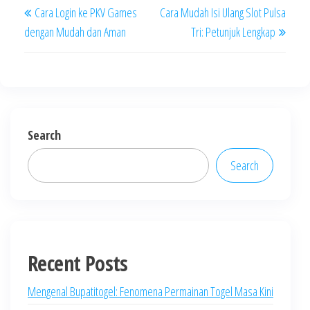
Cara Login ke PKV Games
Cara Mudah Isi Ulang Slot Pulsa
navigation
Post
Post
dengan Mudah dan Aman
Tri: Petunjuk Lengkap
Search
Search
Recent Posts
Mengenal Bupatitogel: Fenomena Permainan Togel Masa Kini