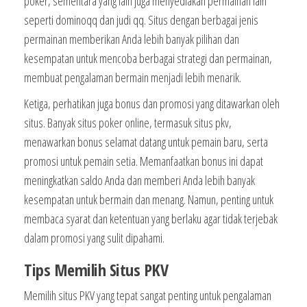
poker, sementara yang lain juga menyediakan permainan lain
seperti dominoqq dan judi qq. Situs dengan berbagai jenis
permainan memberikan Anda lebih banyak pilihan dan
kesempatan untuk mencoba berbagai strategi dan permainan,
membuat pengalaman bermain menjadi lebih menarik.
Ketiga, perhatikan juga bonus dan promosi yang ditawarkan oleh
situs. Banyak situs poker online, termasuk situs pkv,
menawarkan bonus selamat datang untuk pemain baru, serta
promosi untuk pemain setia. Memanfaatkan bonus ini dapat
meningkatkan saldo Anda dan memberi Anda lebih banyak
kesempatan untuk bermain dan menang. Namun, penting untuk
membaca syarat dan ketentuan yang berlaku agar tidak terjebak
dalam promosi yang sulit dipahami.
Tips Memilih Situs PKV
Memilih situs PKV yang tepat sangat penting untuk pengalaman