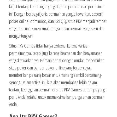
lanjut tentang keuntungan yang dapat diperoleh dari permainan
ini. Dengan berbagai jenis permainan yang ditawarkan, seperti
poker online, dominoqq, dan judi QQ, situs PKV menjadi tempat
yang ideal untuk menikmati pengalaman bermain yang seru dan
menguntungkan.
Situs PKV Games tidak hanya terkenal karena variasi
permainannya, tetapi juga karena keamanan dan kenyamanan
yang ditawarkannya. Pemain dapat dengan mudah menemukan
situs poker dan bandar poker online yang terpercaya,
memberikan peluang besar untuk menang sambil bersenang-
senang. Dalam artikel ini, kita akan membahas lebih dalam
tentang keunggulan bermain di situs PKV Games serta tips yang
perlu Anda ketahui untuk memaksimalkan pengalaman bermain
Anda.
Apa Itu PKV Games?