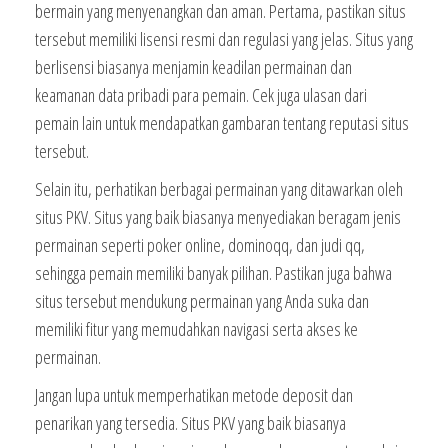
bermain yang menyenangkan dan aman. Pertama, pastikan situs
tersebut memiliki lisensi resmi dan regulasi yang jelas. Situs yang
berlisensi biasanya menjamin keadilan permainan dan
keamanan data pribadi para pemain. Cek juga ulasan dari
pemain lain untuk mendapatkan gambaran tentang reputasi situs
tersebut.
Selain itu, perhatikan berbagai permainan yang ditawarkan oleh
situs PKV. Situs yang baik biasanya menyediakan beragam jenis
permainan seperti poker online, dominoqq, dan judi qq,
sehingga pemain memiliki banyak pilihan. Pastikan juga bahwa
situs tersebut mendukung permainan yang Anda suka dan
memiliki fitur yang memudahkan navigasi serta akses ke
permainan.
Jangan lupa untuk memperhatikan metode deposit dan
penarikan yang tersedia. Situs PKV yang baik biasanya