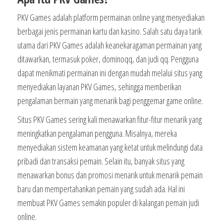
PKV Games adalah platform permainan online yang menyediakan
berbagai jenis permainan kartu dan kasino. Salah satu daya tarik
utama dari PKV Games adalah keanekaragaman permainan yang
ditawarkan, termasuk poker, dominoqq, dan judi qq. Pengguna
dapat menikmati permainan ini dengan mudah melalui situs yang
menyediakan layanan PKV Games, sehingga memberikan
pengalaman bermain yang menarik bagi penggemar game online.
Situs PKV Games sering kali menawarkan fitur-fitur menarik yang
meningkatkan pengalaman pengguna. Misalnya, mereka
menyediakan sistem keamanan yang ketat untuk melindungi data
pribadi dan transaksi pemain. Selain itu, banyak situs yang
menawarkan bonus dan promosi menarik untuk menarik pemain
baru dan mempertahankan pemain yang sudah ada. Hal ini
membuat PKV Games semakin populer di kalangan pemain judi
online.