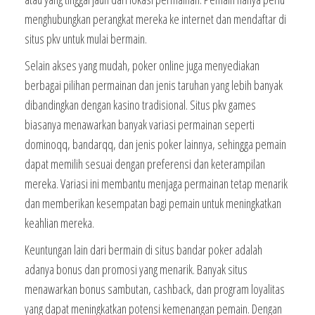
menghubungkan perangkat mereka ke internet dan mendaftar di
situs pkv untuk mulai bermain.
Selain akses yang mudah, poker online juga menyediakan
berbagai pilihan permainan dan jenis taruhan yang lebih banyak
dibandingkan dengan kasino tradisional. Situs pkv games
biasanya menawarkan banyak variasi permainan seperti
dominoqq, bandarqq, dan jenis poker lainnya, sehingga pemain
dapat memilih sesuai dengan preferensi dan keterampilan
mereka. Variasi ini membantu menjaga permainan tetap menarik
dan memberikan kesempatan bagi pemain untuk meningkatkan
keahlian mereka.
Keuntungan lain dari bermain di situs bandar poker adalah
adanya bonus dan promosi yang menarik. Banyak situs
menawarkan bonus sambutan, cashback, dan program loyalitas
yang dapat meningkatkan potensi kemenangan pemain. Dengan