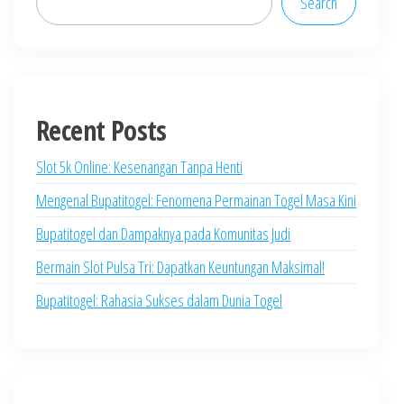
Search
Recent Posts
Slot 5k Online: Kesenangan Tanpa Henti
Mengenal Bupatitogel: Fenomena Permainan Togel Masa Kini
Bupatitogel dan Dampaknya pada Komunitas Judi
Bermain Slot Pulsa Tri: Dapatkan Keuntungan Maksimal!
Bupatitogel: Rahasia Sukses dalam Dunia Togel