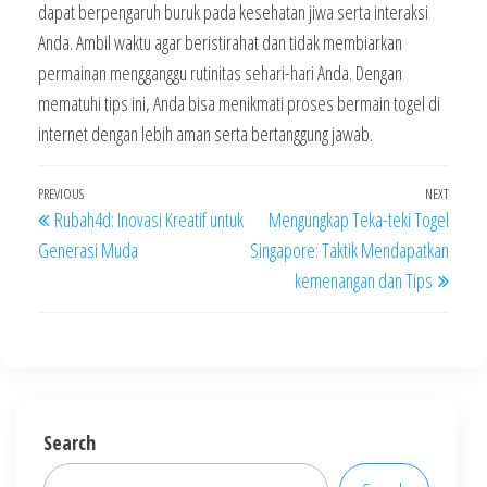
dapat berpengaruh buruk pada kesehatan jiwa serta interaksi
Anda. Ambil waktu agar beristirahat dan tidak membiarkan
permainan mengganggu rutinitas sehari-hari Anda. Dengan
mematuhi tips ini, Anda bisa menikmati proses bermain togel di
internet dengan lebih aman serta bertanggung jawab.
Post
Previous
PREVIOUS
NEXT
Next
Rubah4d: Inovasi Kreatif untuk
Mengungkap Teka-teki Togel
navigation
Post
Post
Generasi Muda
Singapore: Taktik Mendapatkan
kemenangan dan Tips
Search