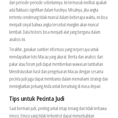
dari periode-periode sebelumnya. Ini termasuk melihat apakah
ada fluktuasi signifikan dalam hasilnya. Misalnya, jika angka
tertentu cenderung tidak muncul dalam beberapa waktu, ini bisa
menjadi sinyal bahwa angka tersebut mungkin akan muncul
kembali. Data historis bisa menjadi alat yang berguna dalam
analisis ini.
Terakhir, gunakan sumber informasi yang terpercaya untuk
mendapatkan toto Macau yang akurat. Berita dan analisis dari
pakar atau forum judi dapat memberikan wawasan tambahan.
Mendiskusikan hasil dan pengeluaran Macau dengan sesama
pecinta judi juga dapat membantu dalam memahami strategi dan
meningkatkan peluang Anda untuk beruntung di masa depan.
Tips untuk Pecinta Judi
Saat bermain judi, penting untuk tetap tenang dan tidak terbawa
emosi. Emosi yang tidak terkontrol dapat menyebabkan