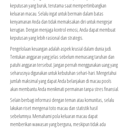
keputusan yang buruk, terutama saat mempertimbangkan
keluaran macau. Selalu ingat untuk bermain dalam batas
kenyamanan Anda dan tidak memaksakan diri untuk mengejar
kerugian. Dengan menjaga kontrol emosi, Anda dapat membuat
keputusan yang lebih rasional dan strategis.
Pengelolaan keuangan adalah aspek krusial dalam dunia judi.
Tentukan anggaran yang jelas sebelum memasang taruhan dan
patuhi anggaran tersebut. Jangan pernah menggunakan uang yang
seharusnya digunakan untuk kebutuhan sehari-hari. Mengetahui
jumlah maksimal yang dapat Anda belanjakan di macau pools
akan membantu Anda menikmati permainan tanpa stres finansial.
Selain berbagi informasi dengan teman atau komunitas, selalu
lakukan riset mengenai toto macau dan statistik hasil
sebelumnya. Memahami pola keluaran macau dapat
memberikan wawasan yang berguna, meskipun tidak ada