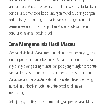
taruhan, Toto Macau menawarkan lebih banyak fleksibilitas bagi
pemain untuk mencoba keberuntungan mereka. Seiring dengan
perkembangan teknologi, semakin banyak orang yang memilih
bermain secara online, menjadikan Macau Pools semakin
populer di kalangan pecinta judi.
Cara Menganalisis Hasil Macau
Menganalisis hasil Macau membutuhkan pemahaman yang baik
tentang pola keluaran sebelumnya. Anda perlu memperhatikan
angka-angka yang sering muncul dan pola yang mungkin terbentuk
dari hasil-hasil sebelumnya. Dengan mencatat hasil keluaran
Macau secara berkala, Anda dapat mengidentifikasi tren yang
mungkin memberikan petunjuk untuk prediksi di masa
mendatang.
Selanjutnya, penting untuk membandingkan pengeluaran Macau