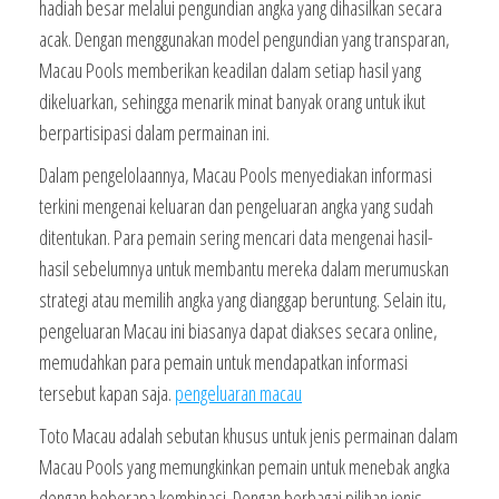
hadiah besar melalui pengundian angka yang dihasilkan secara
acak. Dengan menggunakan model pengundian yang transparan,
Macau Pools memberikan keadilan dalam setiap hasil yang
dikeluarkan, sehingga menarik minat banyak orang untuk ikut
berpartisipasi dalam permainan ini.
Dalam pengelolaannya, Macau Pools menyediakan informasi
terkini mengenai keluaran dan pengeluaran angka yang sudah
ditentukan. Para pemain sering mencari data mengenai hasil-
hasil sebelumnya untuk membantu mereka dalam merumuskan
strategi atau memilih angka yang dianggap beruntung. Selain itu,
pengeluaran Macau ini biasanya dapat diakses secara online,
memudahkan para pemain untuk mendapatkan informasi
tersebut kapan saja.
pengeluaran macau
Toto Macau adalah sebutan khusus untuk jenis permainan dalam
Macau Pools yang memungkinkan pemain untuk menebak angka
dengan beberapa kombinasi. Dengan berbagai pilihan jenis