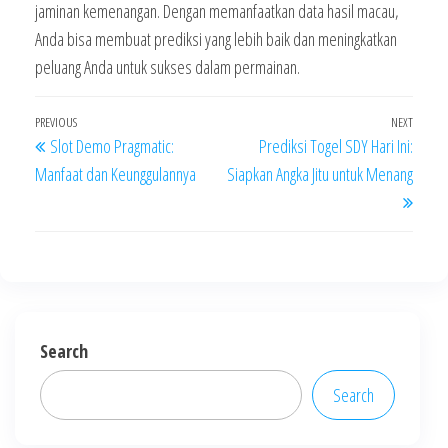
jaminan kemenangan. Dengan memanfaatkan data hasil macau,
Anda bisa membuat prediksi yang lebih baik dan meningkatkan
peluang Anda untuk sukses dalam permainan.
Post
Previous
PREVIOUS
NEXT
Next
Slot Demo Pragmatic:
Prediksi Togel SDY Hari Ini:
navigation
Post
Post
Manfaat dan Keunggulannya
Siapkan Angka Jitu untuk Menang
Search
Search