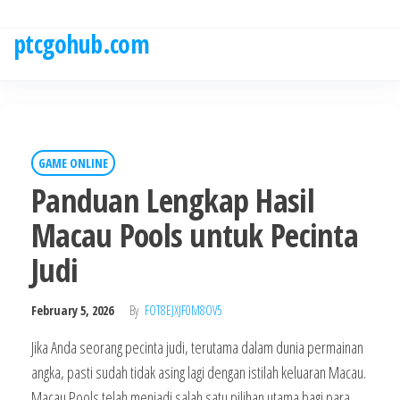
Skip
to
ptcgohub.com
the
content
GAME ONLINE
Panduan Lengkap Hasil
Macau Pools untuk Pecinta
Judi
February 5, 2026
By
FOT8EJXJF0M8OV5
Jika Anda seorang pecinta judi, terutama dalam dunia permainan
angka, pasti sudah tidak asing lagi dengan istilah keluaran Macau.
Macau Pools telah menjadi salah satu pilihan utama bagi para