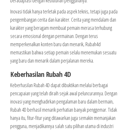
beradaptasi dengan kebutuhan penggunanya.
Inovasi tidak hanya terletak pada aspek teknis, tetapi juga pada
pengembangan cerita dan karakter. Cerita yang mendalam dan
karakter yang beragam membuat pemain merasa terhubung
secara emosional dengan permainan. Dengan terus
memperkenalkan konten baru dan menarik, Rubah4d
memastikan bahwa setiap pemain selalu menemukan sesuatu
yang baru dan menarik dalam perjalanan mereka.
Keberhasilan Rubah 4D
Keberhasilan Rubah 4D dapat dibuktikan melalui berbagai
pencapaian yang telah diraih sejak awal peluncurannya. Dengan
inovasi yang menghadirkan pengalaman baru dalam bermain,
Rubah 4D berhasil menarik perhatian banyak penggemar. Tidak
hanya itu, fitur-fitur yang ditawarkan juga semakin memanjakan
pengguna, menjadikannya salah satu pilihan utama di industri