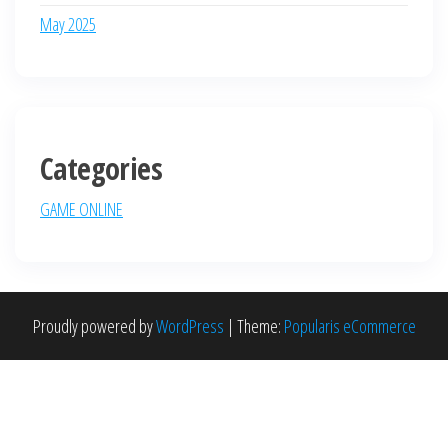
May 2025
Categories
GAME ONLINE
Proudly powered by
WordPress
|
Theme:
Popularis eCommerce