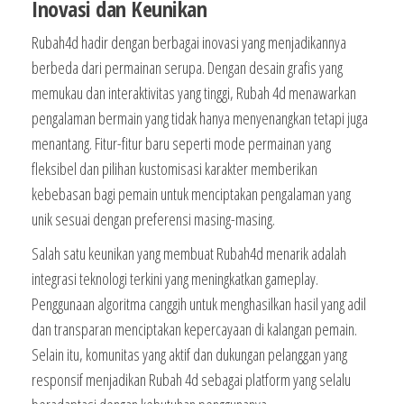
Inovasi dan Keunikan
Rubah4d hadir dengan berbagai inovasi yang menjadikannya
berbeda dari permainan serupa. Dengan desain grafis yang
memukau dan interaktivitas yang tinggi, Rubah 4d menawarkan
pengalaman bermain yang tidak hanya menyenangkan tetapi juga
menantang. Fitur-fitur baru seperti mode permainan yang
fleksibel dan pilihan kustomisasi karakter memberikan
kebebasan bagi pemain untuk menciptakan pengalaman yang
unik sesuai dengan preferensi masing-masing.
Salah satu keunikan yang membuat Rubah4d menarik adalah
integrasi teknologi terkini yang meningkatkan gameplay.
Penggunaan algoritma canggih untuk menghasilkan hasil yang adil
dan transparan menciptakan kepercayaan di kalangan pemain.
Selain itu, komunitas yang aktif dan dukungan pelanggan yang
responsif menjadikan Rubah 4d sebagai platform yang selalu