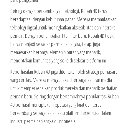
Seiring dengan perkembangan teknologi, Rubah 4D terus
beradaptasi dengan kebutuhan pasar. Mereka memanfaatkan
teknologi digital untuk meningkatkan aksesibilitas dan interaksi
pemain. Dengan penambahan fitur-fitur baru, Rubah 4D tidak
hanya menjadi sekadar permainan angka, tetapi juga
menawarkan berbagai elemen hiburan yang menarik,
menciptakan komunitas yang solid di sekitar platform ini.
Keberhasilan Rubah 4D juga ditentukan oleh strategi pemasaran
yang cerdas. Mereka menggunakan berbagai saluran media
untuk memperkenalkan produk mereka dan menarik perhatian
pemain baru. Seiring dengan bertambahnya popularitas, Rubah
4D berhasil menciptakan reputasi yang kuat dan terus
berkembang sebagai salah satu platform terkemuka dalam
industri permainan angka di Indonesia.