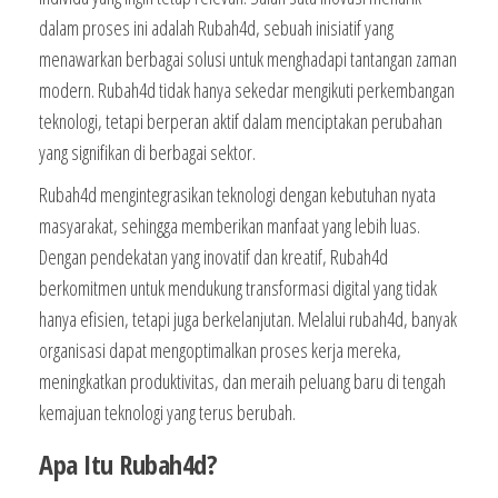
dalam proses ini adalah Rubah4d, sebuah inisiatif yang
menawarkan berbagai solusi untuk menghadapi tantangan zaman
modern. Rubah4d tidak hanya sekedar mengikuti perkembangan
teknologi, tetapi berperan aktif dalam menciptakan perubahan
yang signifikan di berbagai sektor.
Rubah4d mengintegrasikan teknologi dengan kebutuhan nyata
masyarakat, sehingga memberikan manfaat yang lebih luas.
Dengan pendekatan yang inovatif dan kreatif, Rubah4d
berkomitmen untuk mendukung transformasi digital yang tidak
hanya efisien, tetapi juga berkelanjutan. Melalui rubah4d, banyak
organisasi dapat mengoptimalkan proses kerja mereka,
meningkatkan produktivitas, dan meraih peluang baru di tengah
kemajuan teknologi yang terus berubah.
Apa Itu Rubah4d?