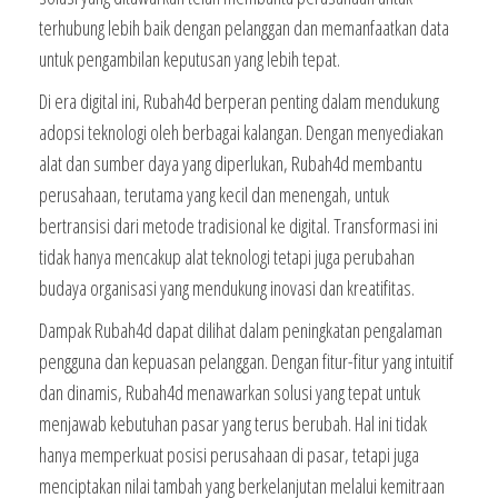
terhubung lebih baik dengan pelanggan dan memanfaatkan data
untuk pengambilan keputusan yang lebih tepat.
Di era digital ini, Rubah4d berperan penting dalam mendukung
adopsi teknologi oleh berbagai kalangan. Dengan menyediakan
alat dan sumber daya yang diperlukan, Rubah4d membantu
perusahaan, terutama yang kecil dan menengah, untuk
bertransisi dari metode tradisional ke digital. Transformasi ini
tidak hanya mencakup alat teknologi tetapi juga perubahan
budaya organisasi yang mendukung inovasi dan kreatifitas.
Dampak Rubah4d dapat dilihat dalam peningkatan pengalaman
pengguna dan kepuasan pelanggan. Dengan fitur-fitur yang intuitif
dan dinamis, Rubah4d menawarkan solusi yang tepat untuk
menjawab kebutuhan pasar yang terus berubah. Hal ini tidak
hanya memperkuat posisi perusahaan di pasar, tetapi juga
menciptakan nilai tambah yang berkelanjutan melalui kemitraan