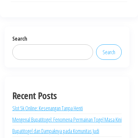
Search
Search
Recent Posts
Slot 5k Online: Kesenangan Tanpa Henti
Mengenal Bupatitogel: Fenomena Permainan Togel Masa Kini
Bupatitogel dan Dampaknya pada Komunitas Judi