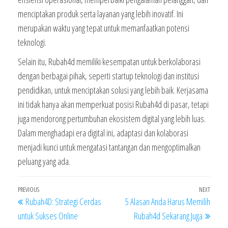
menciptakan produk serta layanan yang lebih inovatif. Ini
merupakan waktu yang tepat untuk memanfaatkan potensi
teknologi.
Selain itu, Rubah4d memiliki kesempatan untuk berkolaborasi
dengan berbagai pihak, seperti startup teknologi dan institusi
pendidikan, untuk menciptakan solusi yang lebih baik. Kerjasama
ini tidak hanya akan memperkuat posisi Rubah4d di pasar, tetapi
juga mendorong pertumbuhan ekosistem digital yang lebih luas.
Dalam menghadapi era digital ini, adaptasi dan kolaborasi
menjadi kunci untuk mengatasi tantangan dan mengoptimalkan
peluang yang ada.
Post
Previous
PREVIOUS
NEXT
Next
Rubah4D: Strategi Cerdas
5 Alasan Anda Harus Memilih
navigation
Post
Post
untuk Sukses Online
Rubah4d Sekarang Juga