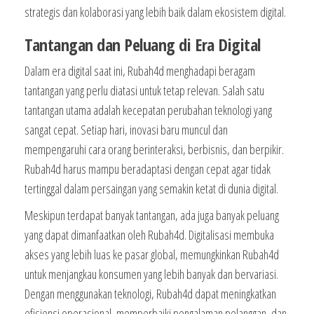
strategis dan kolaborasi yang lebih baik dalam ekosistem digital.
Tantangan dan Peluang di Era Digital
Dalam era digital saat ini, Rubah4d menghadapi beragam
tantangan yang perlu diatasi untuk tetap relevan. Salah satu
tantangan utama adalah kecepatan perubahan teknologi yang
sangat cepat. Setiap hari, inovasi baru muncul dan
mempengaruhi cara orang berinteraksi, berbisnis, dan berpikir.
Rubah4d harus mampu beradaptasi dengan cepat agar tidak
tertinggal dalam persaingan yang semakin ketat di dunia digital.
Meskipun terdapat banyak tantangan, ada juga banyak peluang
yang dapat dimanfaatkan oleh Rubah4d. Digitalisasi membuka
akses yang lebih luas ke pasar global, memungkinkan Rubah4d
untuk menjangkau konsumen yang lebih banyak dan bervariasi.
Dengan menggunakan teknologi, Rubah4d dapat meningkatkan
efisiensi operasional, memperbaiki pengalaman pelanggan, dan