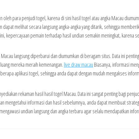
oleh para penjudi togel, karena di sini hasil togel atau angka Macau diumu
n dapat melihat secara langsung angka-angka yang ditarik, sehingga memberi
w ini, kepercayaan pemain terhadap hasil undian semakin meningkat, karena 
l Macau langsung diperbarui dan diumumkan di beragam situs. Data ini penting
peluang mereka meraih kemenangan.
live draw macau
Biasanya, informasi men
 beberapa aplikasi togel, sehingga anda dapat dengan mudah mengakses infor
diakan rekaman hasil hasil togel Macau. Data ini sangat penting bagi penjud
gan mengetahui informasi dan hasil sebelumnya, anda dapat membuat strateg
us mengawasi undian langsung dan angka terbaru agar selalu mendapatkan info