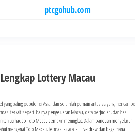
ptcgohub.com
Lengkap Lottery Macau
el yang paling populer di Asia, dan sejumlah pemain antusias yang mencari p
si terkait seperti halnya pengeluaran Macau, data perjudian, dan hasil
rtarikan terhadap Toto Macau semakin meningkat. Dalam panduan menyeluruh in
ahui mengenai Toto Macau, termasuk cara ikut live draw dan bagaimana