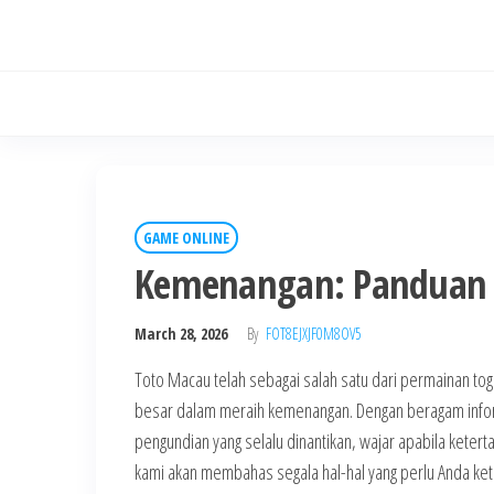
Skip
to
the
content
GAME ONLINE
Kemenangan: Panduan 
March 28, 2026
By
FOT8EJXJF0M8OV5
Toto Macau telah sebagai salah satu dari permainan tog
besar dalam meraih kemenangan. Dengan beragam informa
pengundian yang selalu dinantikan, wajar apabila kete
kami akan membahas segala hal-hal yang perlu Anda ket