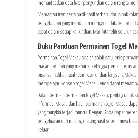
memanfaatkan data hasil pengundian dalam rangka me
Memantau tren serta hasil-hasil terbaru dari pihak kol
pengetahuan yang mendalam mengenai data keluaran To
tepat dalam setiap kali undian. Mari kita teliti seluruh
Buku Panduan Permainan Togel Ma
Permainan Togel Makau adalah salah satu jenis permain
macam taruhan yang menarik, sehingga pemain terus ant
bisanya melihat hasil resmi dari undian langsung Maka
mempelajari konsep togel Macau, Anda dapat menamba
Dalam bermain permainan togel Makau, penting untuk sen
Informasi Macau dan hasil permainan togel Macau dap
yang mungkin terjadi muncul. Dengan, Anda dapat merenc
pengeluaran dari masing-masing hasil sebelumnya bak
keluar.