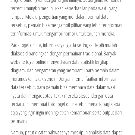
tertentu mungkin menunjukkan keberhasilan pada waktu yang
lampau. Melalui pengertian yang mendalam perihal data
tersebut, pemain bisa mengambil pilihan yang lebih terinformasi
terinformasi untuk mengambil nomor untuk taruhan mereka.
Pada togel online, informasi yang ada sering kali lebih mudah
diakses dibandingkan dengan permainan tradisional. Banyak
website togel online menyediakan data statistik lengkap,
diagram, dan pengamatan yang membantu para pemain dalam
merumuskan taktik sendiri. Dengan memanfaatkan informasi ini
data tersebut, para pemain bisa membaca data dalam waktu
nyata dan mengadaptasi taktik mereka sesuai dengan data
terbaru. Ini membuat toto togel online lebih menarik bagi siapa
saja yang ingin ingin meningkatkan kemampuan serta output dari
permainan.
Namun, patut dicatat bahwasanya meskipun analisis data dapat