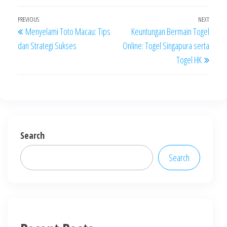
Post
Previous
PREVIOUS
NEXT
Next
Menyelami Toto Macau: Tips
Keuntungan Bermain Togel
navigation
Post
Post
dan Strategi Sukses
Online: Togel Singapura serta
Togel HK
Search
Search