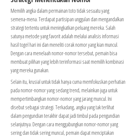
Memilih angka dalam permainan toto tidak sesuatu yang
semena-mena. Terdapat partisipan unggulan dan mengandalkan
strategi tertentu untuk meningkatkan peluang mereka. Salah
satunya metode yang favorit adalah melalui analisis informasi
hasil togel hari ini dan meneliti corak nomor yang kian muncul.
Dengan cara menelaah nomor-nomor tersebut, pemain bisa
membuat pilihan yang lebih terinformasi saat memilih kombinasi
yang mereka gunakan.
Selain itu, krusial untuk tidak hanya cuma memfokuskan perhatian
pada nomor-nomor yang sedang trend, melainkan juga untuk
mempertimbangkan nomor-nomor yang jarang muncul. Ini
disebut sebagai strategi. Terkadang, angka yang tak terlihat
dalam pengundian terakhir dapat jadi timbul pada pengundian
selanjutnya. Dengan cara menggabungkan nomor-nomor yang
sering dan tidak sering muncul, pemain dapat menciptakan