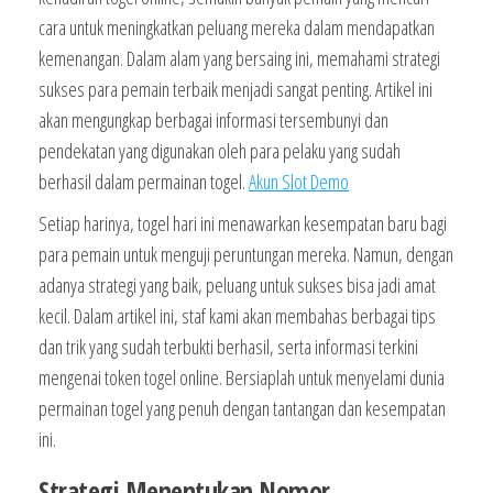
cara untuk meningkatkan peluang mereka dalam mendapatkan
kemenangan. Dalam alam yang bersaing ini, memahami strategi
sukses para pemain terbaik menjadi sangat penting. Artikel ini
akan mengungkap berbagai informasi tersembunyi dan
pendekatan yang digunakan oleh para pelaku yang sudah
berhasil dalam permainan togel.
Akun Slot Demo
Setiap harinya, togel hari ini menawarkan kesempatan baru bagi
para pemain untuk menguji peruntungan mereka. Namun, dengan
adanya strategi yang baik, peluang untuk sukses bisa jadi amat
kecil. Dalam artikel ini, staf kami akan membahas berbagai tips
dan trik yang sudah terbukti berhasil, serta informasi terkini
mengenai token togel online. Bersiaplah untuk menyelami dunia
permainan togel yang penuh dengan tantangan dan kesempatan
ini.
Strategi Menentukan Nomor