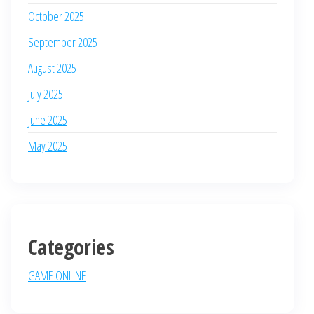
October 2025
September 2025
August 2025
July 2025
June 2025
May 2025
Categories
GAME ONLINE