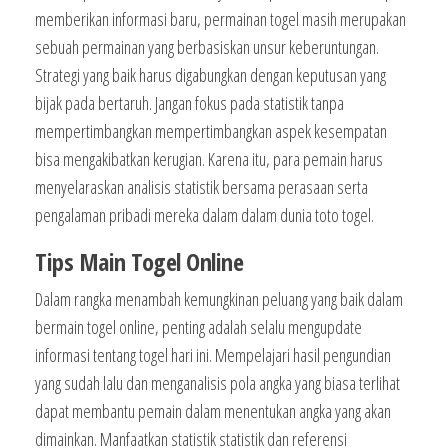
memberikan informasi baru, permainan togel masih merupakan
sebuah permainan yang berbasiskan unsur keberuntungan.
Strategi yang baik harus digabungkan dengan keputusan yang
bijak pada bertaruh. Jangan fokus pada statistik tanpa
mempertimbangkan mempertimbangkan aspek kesempatan
bisa mengakibatkan kerugian. Karena itu, para pemain harus
menyelaraskan analisis statistik bersama perasaan serta
pengalaman pribadi mereka dalam dalam dunia toto togel.
Tips Main Togel Online
Dalam rangka menambah kemungkinan peluang yang baik dalam
bermain togel online, penting adalah selalu mengupdate
informasi tentang togel hari ini. Mempelajari hasil pengundian
yang sudah lalu dan menganalisis pola angka yang biasa terlihat
dapat membantu pemain dalam menentukan angka yang akan
dimainkan. Manfaatkan statistik statistik dan referensi