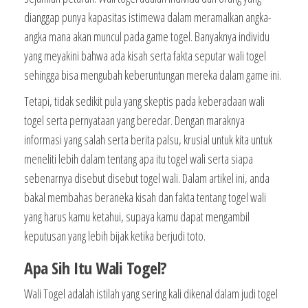
dianggap punya kapasitas istimewa dalam meramalkan angka-
angka mana akan muncul pada game togel. Banyaknya individu
yang meyakini bahwa ada kisah serta fakta seputar wali togel
sehingga bisa mengubah keberuntungan mereka dalam game ini.
Tetapi, tidak sedikit pula yang skeptis pada keberadaan wali
togel serta pernyataan yang beredar. Dengan maraknya
informasi yang salah serta berita palsu, krusial untuk kita untuk
meneliti lebih dalam tentang apa itu togel wali serta siapa
sebenarnya disebut disebut togel wali. Dalam artikel ini, anda
bakal membahas beraneka kisah dan fakta tentang togel wali
yang harus kamu ketahui, supaya kamu dapat mengambil
keputusan yang lebih bijak ketika berjudi toto.
Apa Sih Itu Wali Togel?
Wali Togel adalah istilah yang sering kali dikenal dalam judi togel