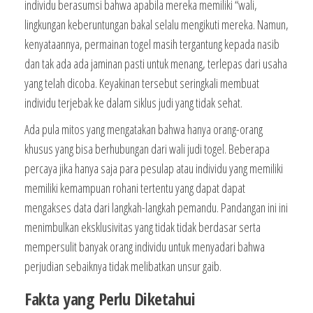
individu berasumsi bahwa apabila mereka memiliki “wali,
lingkungan keberuntungan bakal selalu mengikuti mereka. Namun,
kenyataannya, permainan togel masih tergantung kepada nasib
dan tak ada ada jaminan pasti untuk menang, terlepas dari usaha
yang telah dicoba. Keyakinan tersebut seringkali membuat
individu terjebak ke dalam siklus judi yang tidak sehat.
Ada pula mitos yang mengatakan bahwa hanya orang-orang
khusus yang bisa berhubungan dari wali judi togel. Beberapa
percaya jika hanya saja para pesulap atau individu yang memiliki
memiliki kemampuan rohani tertentu yang dapat dapat
mengakses data dari langkah-langkah pemandu. Pandangan ini ini
menimbulkan eksklusivitas yang tidak tidak berdasar serta
mempersulit banyak orang individu untuk menyadari bahwa
perjudian sebaiknya tidak melibatkan unsur gaib.
Fakta yang Perlu Diketahui