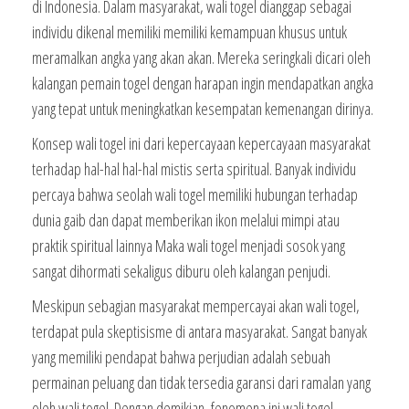
di Indonesia. Dalam masyarakat, wali togel dianggap sebagai
individu dikenal memiliki memiliki kemampuan khusus untuk
meramalkan angka yang akan akan. Mereka seringkali dicari oleh
kalangan pemain togel dengan harapan ingin mendapatkan angka
yang tepat untuk meningkatkan kesempatan kemenangan dirinya.
Konsep wali togel ini dari kepercayaan kepercayaan masyarakat
terhadap hal-hal hal-hal mistis serta spiritual. Banyak individu
percaya bahwa seolah wali togel memiliki hubungan terhadap
dunia gaib dan dapat memberikan ikon melalui mimpi atau
praktik spiritual lainnya Maka wali togel menjadi sosok yang
sangat dihormati sekaligus diburu oleh kalangan penjudi.
Meskipun sebagian masyarakat mempercayai akan wali togel,
terdapat pula skeptisisme di antara masyarakat. Sangat banyak
yang memiliki pendapat bahwa perjudian adalah sebuah
permainan peluang dan tidak tersedia garansi dari ramalan yang
oleh wali togel. Dengan demikian, fenomena ini wali togel