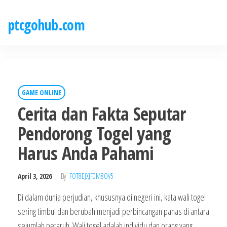
Skip
to
ptcgohub.com
the
content
GAME ONLINE
Cerita dan Fakta Seputar
Pendorong Togel yang
Harus Anda Pahami
April 3, 2026
By
FOT8EJXJF0M8OV5
Di dalam dunia perjudian, khususnya di negeri ini, kata wali togel
sering timbul dan berubah menjadi perbincangan panas di antara
sejumlah petaruh. Wali togel adalah individu dan orang yang