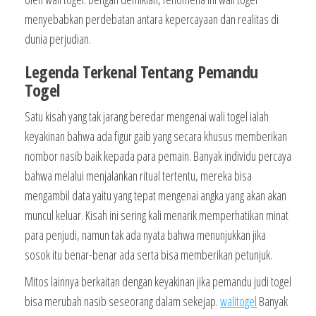
menyebabkan perdebatan antara kepercayaan dan realitas di
dunia perjudian.
Legenda Terkenal Tentang Pemandu
Togel
Satu kisah yang tak jarang beredar mengenai wali togel ialah
keyakinan bahwa ada figur gaib yang secara khusus memberikan
nombor nasib baik kepada para pemain. Banyak individu percaya
bahwa melalui menjalankan ritual tertentu, mereka bisa
mengambil data yaitu yang tepat mengenai angka yang akan akan
muncul keluar. Kisah ini sering kali menarik memperhatikan minat
para penjudi, namun tak ada nyata bahwa menunjukkan jika
sosok itu benar-benar ada serta bisa memberikan petunjuk.
Mitos lainnya berkaitan dengan keyakinan jika pemandu judi togel
bisa merubah nasib seseorang dalam sekejap.
walitogel
Banyak