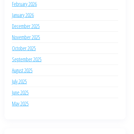
February 2026
January 2026
December 2025
November 2025
October 2025
September 2025
August 2025
July 2025
June 2025
May 2025