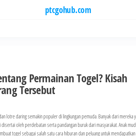
ptcgohub.com
ntang Permainan Togel? Kisah
rang Tersebut
an lotre daring semakin populer di lingkungan pemuda. Banyak dari mereka 
li disertai oleh perdebatan serta pandangan buruk dari masyarakat. Anak mud
mbuat togel sebagai salah satu cara hiburan dan peluang untuk mendapatkan