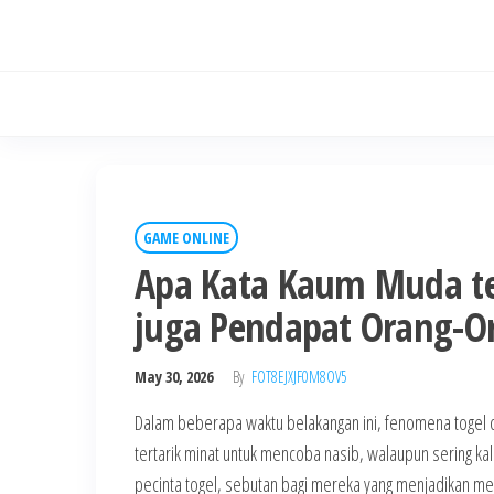
Skip
to
the
content
GAME ONLINE
Apa Kata Kaum Muda te
juga Pendapat Orang-O
May 30, 2026
By
FOT8EJXJF0M8OV5
Dalam beberapa waktu belakangan ini, fenomena togel d
tertarik minat untuk mencoba nasib, walaupun sering ka
pecinta togel, sebutan bagi mereka yang menjadikan me