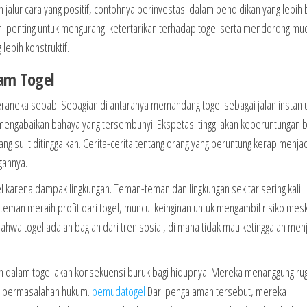
alur cara yang positif, contohnya berinvestasi dalam pendidikan yang lebih 
ini penting untuk mengurangi ketertarikan terhadap togel serta mendorong mu
ebih konstruktif.
am Togel
raneka sebab. Sebagian di antaranya memandang togel sebagai jalan instan 
mengabaikan bahaya yang tersembunyi. Ekspetasi tinggi akan keberuntungan 
 sulit ditinggalkan. Cerita-cerita tentang orang yang beruntung kerap menja
gannya.
gel karena dampak lingkungan. Teman-teman dan lingkungan sekitar sering kali
eman meraih profit dari togel, muncul keinginan untuk mengambil risiko mes
hwa togel adalah bagian dari tren sosial, di mana tidak mau ketinggalan men
an dalam togel akan konsekuensi buruk bagi hidupnya. Mereka menanggung rug
i permasalahan hukum.
pemudatogel
Dari pengalaman tersebut, mereka