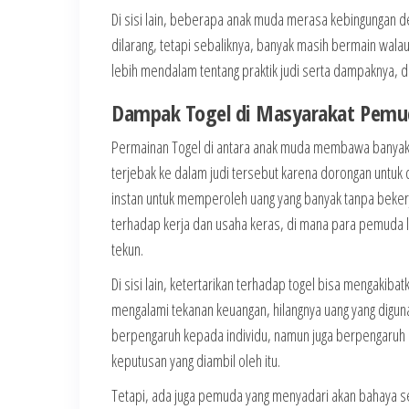
Di sisi lain, beberapa anak muda merasa kebingungan de
dilarang, tetapi sebaliknya, banyak masih bermain wal
lebih mendalam tentang praktik judi serta dampaknya, d
Dampak Togel di Masyarakat Pemu
Permainan Togel di antara anak muda membawa banyak 
terjebak ke dalam judi tersebut karena dorongan untuk 
instan untuk memperoleh uang yang banyak tanpa bekerja
terhadap kerja dan usaha keras, di mana para pemuda l
tekun.
Di sisi lain, ketertarikan terhadap togel bisa mengakiba
mengalami tekanan keuangan, hilangnya uang yang diguna
berpengaruh kepada individu, namun juga berpengaruh 
keputusan yang diambil oleh itu.
Tetapi, ada juga pemuda yang menyadari akan bahaya s