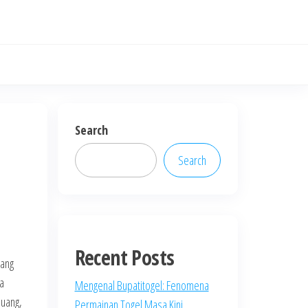
Search
Search
Recent Posts
yang
a
Mengenal Bupatitogel: Fenomena
 uang,
Permainan Togel Masa Kini