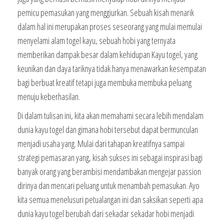
pemicu pemasukan yang menggiurkan. Sebuah kisah menarik
dalam hal ini merupakan proses seseorang yang mulai memulai
menyelami alam togel kayu, sebuah hobi yang ternyata
memberikan dampak besar dalam kehidupan Kayu togel, yang
keunikan dan daya tariknya tidak hanya menawarkan kesempatan
bagi berbuat kreatif tetapi juga membuka membuka peluang
menuju keberhasilan.
Di dalam tulisan ini, kita akan memahami secara lebih mendalam
dunia kayu togel dan gimana hobi tersebut dapat bermunculan
menjadi usaha yang. Mulai dari tahapan kreatifnya sampai
strategi pemasaran yang, kisah sukses ini sebagai inspirasi bagi
banyak orang yang berambisi mendambakan mengejar passion
dirinya dan mencari peluang untuk menambah pemasukan. Ayo
kita semua menelusuri petualangan ini dan saksikan seperti apa
dunia kayu togel berubah dari sekadar sekadar hobi menjadi