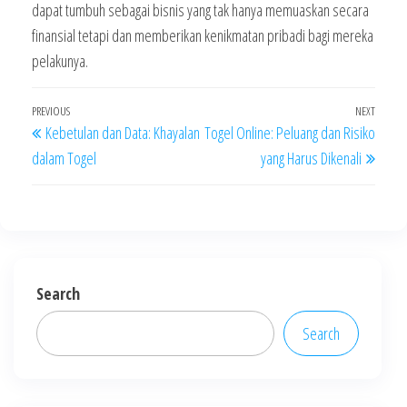
dapat tumbuh sebagai bisnis yang tak hanya memuaskan secara
finansial tetapi dan memberikan kenikmatan pribadi bagi mereka
pelakunya.
Post
Previous
PREVIOUS
NEXT
Next
Kebetulan dan Data: Khayalan
Togel Online: Peluang dan Risiko
navigation
Post
Post
dalam Togel
yang Harus Dikenali
Search
Search