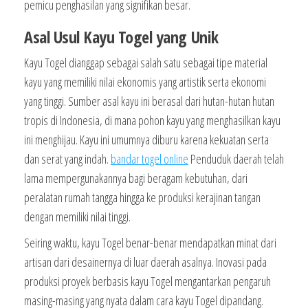
pemicu penghasilan yang signifikan besar.
Asal Usul Kayu Togel yang Unik
Kayu Togel dianggap sebagai salah satu sebagai tipe material
kayu yang memiliki nilai ekonomis yang artistik serta ekonomi
yang tinggi. Sumber asal kayu ini berasal dari hutan-hutan hutan
tropis di Indonesia, di mana pohon kayu yang menghasilkan kayu
ini menghijau. Kayu ini umumnya diburu karena kekuatan serta
dan serat yang indah.
bandar togel online
Penduduk daerah telah
lama mempergunakannya bagi beragam kebutuhan, dari
peralatan rumah tangga hingga ke produksi kerajinan tangan
dengan memiliki nilai tinggi.
Seiring waktu, kayu Togel benar-benar mendapatkan minat dari
artisan dari desainernya di luar daerah asalnya. Inovasi pada
produksi proyek berbasis kayu Togel mengantarkan pengaruh
masing-masing yang nyata dalam cara kayu Togel dipandang.