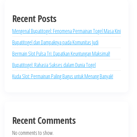
Recent Posts
Mengenal Bupatitogel: Fenomena Permainan Togel Masa Kini
Bupatitogel dan Dampaknya pada Komunitas Judi
Bermain Slot Pulsa Tri: Dapatkan Keuntungan Maksimal!
Bupatitogel: Rahasia Sukses dalam Dunia Togel
Kuda Slot: Permainan Paling Bagus untuk Menang Banyak!
Recent Comments
No comments to show.