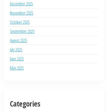
December 2025
November 2025
October 2025
September 2025
August 2025
July 2025
June 2025
May 2025
Categories