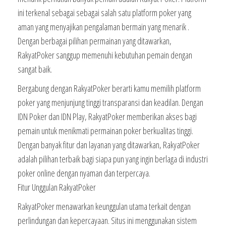
ini terkenal sebagai sebagai salah satu platform poker yang
aman yang menyajikan pengalaman bermain yang menarik .
Dengan berbagai pilihan permainan yang ditawarkan,
RakyatPoker sanggup memenuhi kebutuhan pemain dengan
sangat baik.
Bergabung dengan RakyatPoker berarti kamu memilih platform
poker yang menjunjung tinggi transparansi dan keadilan. Dengan
IDN Poker dan IDN Play, RakyatPoker memberikan akses bagi
pemain untuk menikmati permainan poker berkualitas tinggi.
Dengan banyak fitur dan layanan yang ditawarkan, RakyatPoker
adalah pilihan terbaik bagi siapa pun yang ingin berlaga di industri
poker online dengan nyaman dan terpercaya.
Fitur Unggulan RakyatPoker
RakyatPoker menawarkan keunggulan utama terkait dengan
perlindungan dan kepercayaan. Situs ini menggunakan sistem