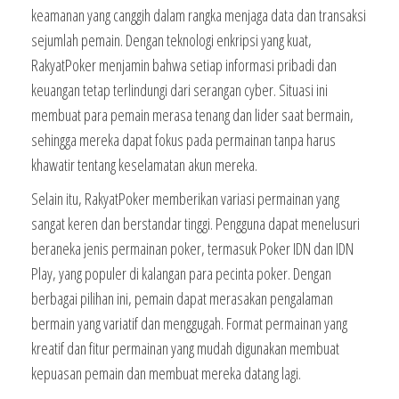
keamanan yang canggih dalam rangka menjaga data dan transaksi
sejumlah pemain. Dengan teknologi enkripsi yang kuat,
RakyatPoker menjamin bahwa setiap informasi pribadi dan
keuangan tetap terlindungi dari serangan cyber. Situasi ini
membuat para pemain merasa tenang dan lider saat bermain,
sehingga mereka dapat fokus pada permainan tanpa harus
khawatir tentang keselamatan akun mereka.
Selain itu, RakyatPoker memberikan variasi permainan yang
sangat keren dan berstandar tinggi. Pengguna dapat menelusuri
beraneka jenis permainan poker, termasuk Poker IDN dan IDN
Play, yang populer di kalangan para pecinta poker. Dengan
berbagai pilihan ini, pemain dapat merasakan pengalaman
bermain yang variatif dan menggugah. Format permainan yang
kreatif dan fitur permainan yang mudah digunakan membuat
kepuasan pemain dan membuat mereka datang lagi.