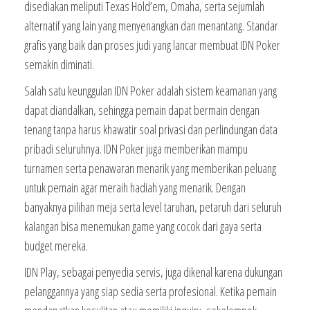
disediakan meliputi Texas Hold’em, Omaha, serta sejumlah
alternatif yang lain yang menyenangkan dan menantang. Standar
grafis yang baik dan proses judi yang lancar membuat IDN Poker
semakin diminati.
Salah satu keunggulan IDN Poker adalah sistem keamanan yang
dapat diandalkan, sehingga pemain dapat bermain dengan
tenang tanpa harus khawatir soal privasi dan perlindungan data
pribadi seluruhnya. IDN Poker juga memberikan mampu
turnamen serta penawaran menarik yang memberikan peluang
untuk pemain agar meraih hadiah yang menarik. Dengan
banyaknya pilihan meja serta level taruhan, petaruh dari seluruh
kalangan bisa menemukan game yang cocok dari gaya serta
budget mereka.
IDN Play, sebagai penyedia servis, juga dikenal karena dukungan
pelanggannya yang siap sedia serta profesional. Ketika pemain