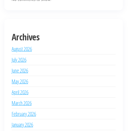
Archives
August 2026
July 2026
June 2026
May 2026
April 2026
March 2026
February 2026
January 2026