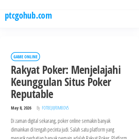
Skip
to
ptcgohub.com
the
content
GAME ONLINE
Rakyat Poker: Menjelajahi
Keunggulan Situs Poker
Reputable
May 8, 2026
By
FOT8EJXJF0M8OV5
Di zaman digital sekarang, poker online semakin banyak
dimainkan di tengah pecinta judi. Salah satu platform yang
menarik perhatian banyak pemain adalah Rakyat Poker. Platform