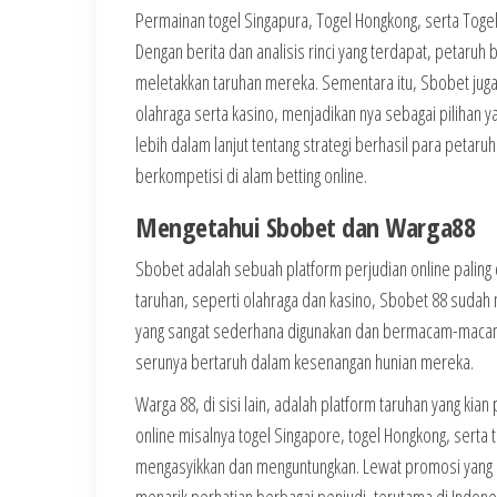
Permainan togel Singapura, Togel Hongkong, serta Toge
Dengan berita dan analisis rinci yang terdapat, petaru
meletakkan taruhan mereka. Sementara itu, Sbobet jug
olahraga serta kasino, menjadikan nya sebagai pilihan y
lebih dalam lanjut tentang strategi berhasil para petar
berkompetisi di alam betting online.
Mengetahui Sbobet dan Warga88
Sbobet adalah sebuah platform perjudian online palin
taruhan, seperti olahraga dan kasino, Sbobet 88 suda
yang sangat sederhana digunakan dan bermacam-macam
serunya bertaruh dalam kesenangan hunian mereka.
Warga 88, di sisi lain, adalah platform taruhan yang k
online misalnya togel Singapore, togel Hongkong, ser
mengasyikkan dan menguntungkan. Lewat promosi yang d