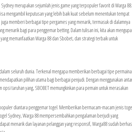
l Sydney merupakan sejumlah jenis game yang terpopuler favorit di Warga 88.
h bisa mengambil keputusan yang lebih baik kuat sebelum menentukan tempat
a juga memberi berbagai tipe pergames yang menarik, termasuk di dalamnya
ang menarik bagi para penggemar betting. Dalam tulisan ini, kita akan mengup
uh yang memanfaatkan Warga 88 dan Sbobet, dan strategi terbaik untuk
g dalam seluruh dunia. Terkenal mengapa memberikan berbagai tipe permaina
h mendapatkan pilihan utama bagi berbagai penjudi. Dengan menggunakan ant
 opsi taruhan yang, SBOBET memungkinkan para pemain untuk merasakan
ian populer diantara penggemar togel. Memberikan bermacam-macam jenis toge
ta togel Sydney, Warga 88 mempersembahkan pengalaman berjudi yang
apat menarik dan layanan pelanggan yang responsif, Warga88 sudah berhasi