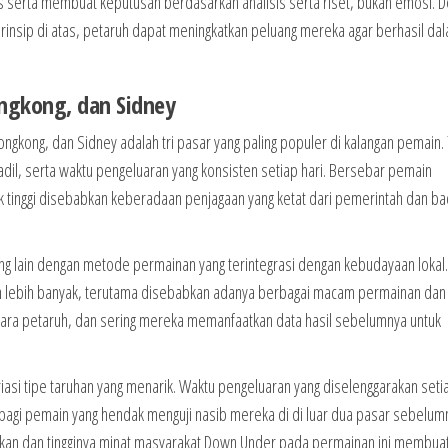
s serta membuat keputusan berdasarkan analisis serta riset, bukan emosi. 
rinsip di atas, petaruh dapat meningkatkan peluang mereka agar berhasil da
ngkong, dan Sidney
ngkong, dan Sidney adalah tri pasar yang paling populer di kalangan pemain.
dil, serta waktu pengeluaran yang konsisten setiap hari. Bersebar pemain
ik tinggi disebabkan keberadaan penjagaan yang ketat dari pemerintah dan b
ang lain dengan metode permainan yang terintegrasi dengan kebudayaan lokal.
kan lebih banyak, terutama disebabkan adanya berbagai macam permainan dan
para petaruh, dan sering mereka memanfaatkan data hasil sebelumnya untuk
riasi tipe taruhan yang menarik. Waktu pengeluaran yang diselenggarakan seti
 bagi pemain yang hendak menguji nasib mereka di di luar dua pasar sebelum
kan dan tingginya minat masyarakat Down Under pada permainan ini membua