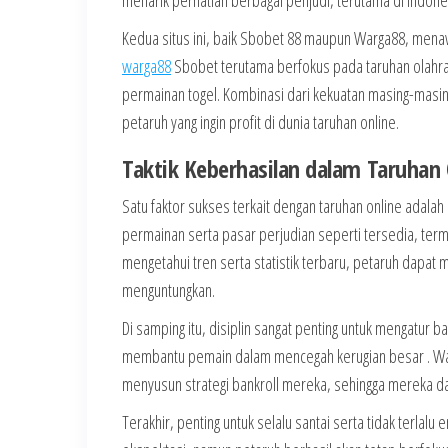
menarik perhatian berbagai penjudi, terutama di Indone
Kedua situs ini, baik Sbobet 88 maupun Warga88, men
warga88
Sbobet terutama berfokus pada taruhan olahr
permainan togel. Kombinasi dari kekuatan masing-masing
petaruh yang ingin profit di dunia taruhan online.
Taktik Keberhasilan dalam Taruhan 
Satu faktor sukses terkait dengan taruhan online ada
permainan serta pasar perjudian seperti tersedia, term
mengetahui tren serta statistik terbaru, petaruh dapa
menguntungkan.
Di samping itu, disiplin sangat penting untuk mengatur b
membantu pemain dalam mencegah kerugian besar . War
menyusun strategi bankroll mereka, sehingga mereka dap
Terakhir, penting untuk selalu santai serta tidak terlal