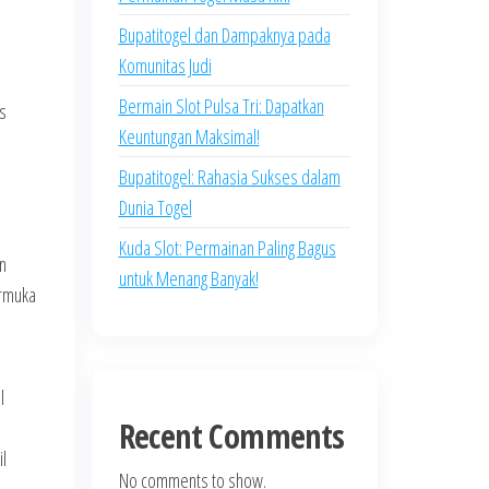
Bupatitogel dan Dampaknya pada
Komunitas Judi
Bermain Slot Pulsa Tri: Dapatkan
as
Keuntungan Maksimal!
Bupatitogel: Rahasia Sukses dalam
Dunia Togel
Kuda Slot: Permainan Paling Bagus
n
untuk Menang Banyak!
armuka
l
Recent Comments
l
No comments to show.