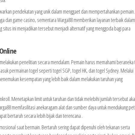
sia.
awarkan pendekatan yang unik dalam menggaet dan mempertahankan pemain.
aga dan game casino, sementara Warga88 memberikan layanan terbaik dalam
 situs ini menjadikan tersebut menjadi alternatif yang menggoda bagi para
Online
lah melakukan penelitian secara mendalam. Pemain harus memahami beraneka 
asuk permainan togel seperti togel SGP, togel HK, dan togel Sydney. Melalui
t menemukan kesempatan yang lebih baik dalam melakukan taruhan yang
ankroll. Menetapkan limit untuk taruhan dan tidak melebihi jumlah tersebut ak
ga88 memfasilitasi anekaragam alat dan sumber daya untuk mendukung pet
at bertaruh secara lebih bijak dan terencana .
u emosional saat bermain. Bertaruh sering dapat dipenuhi oleh tekanan serta