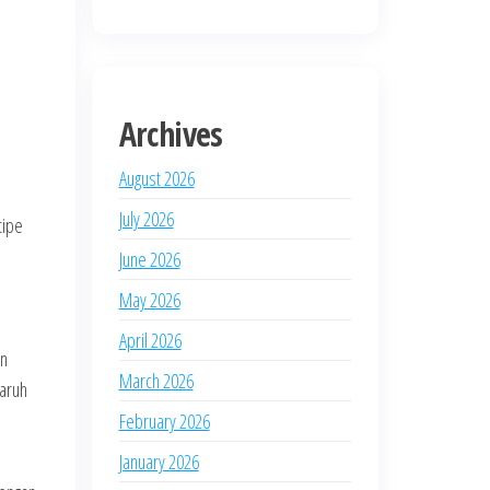
Archives
August 2026
July 2026
tipe
June 2026
May 2026
April 2026
an
March 2026
aruh
February 2026
January 2026