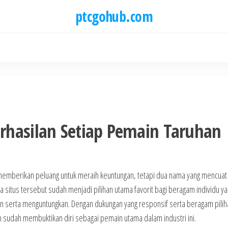
ptcgohub.com
rhasilan Setiap Pemain Taruhan
 memberikan peluang untuk meraih keuntungan, tetapi dua nama yang mencuat 
situs tersebut sudah menjadi pilihan utama favorit bagi beragam individu ya
n serta menguntungkan. Dengan dukungan yang responsif serta beragam pilih
 sudah membuktikan diri sebagai pemain utama dalam industri ini.