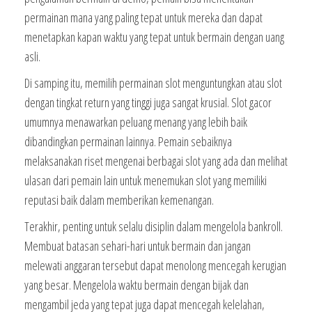
permainan mana yang paling tepat untuk mereka dan dapat
menetapkan kapan waktu yang tepat untuk bermain dengan uang
asli.
Di samping itu, memilih permainan slot menguntungkan atau slot
dengan tingkat return yang tinggi juga sangat krusial. Slot gacor
umumnya menawarkan peluang menang yang lebih baik
dibandingkan permainan lainnya. Pemain sebaiknya
melaksanakan riset mengenai berbagai slot yang ada dan melihat
ulasan dari pemain lain untuk menemukan slot yang memiliki
reputasi baik dalam memberikan kemenangan.
Terakhir, penting untuk selalu disiplin dalam mengelola bankroll.
Membuat batasan sehari-hari untuk bermain dan jangan
melewati anggaran tersebut dapat menolong mencegah kerugian
yang besar. Mengelola waktu bermain dengan bijak dan
mengambil jeda yang tepat juga dapat mencegah kelelahan,