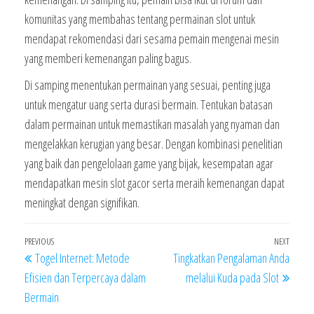
komunitas yang membahas tentang permainan slot untuk
mendapat rekomendasi dari sesama pemain mengenai mesin
yang memberi kemenangan paling bagus.
Di samping menentukan permainan yang sesuai, penting juga
untuk mengatur uang serta durasi bermain. Tentukan batasan
dalam permainan untuk memastikan masalah yang nyaman dan
mengelakkan kerugian yang besar. Dengan kombinasi penelitian
yang baik dan pengelolaan game yang bijak, kesempatan agar
mendapatkan mesin slot gacor serta meraih kemenangan dapat
meningkat dengan signifikan.
Post
Previous
PREVIOUS
NEXT
Next
Togel Internet: Metode
Tingkatkan Pengalaman Anda
navigation
Post
Post
Efisien dan Terpercaya dalam
melalui Kuda pada Slot
Bermain