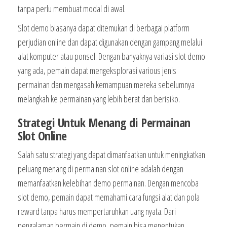
tanpa perlu membuat modal di awal.
Slot demo biasanya dapat ditemukan di berbagai platform
perjudian online dan dapat digunakan dengan gampang melalui
alat komputer atau ponsel. Dengan banyaknya variasi slot demo
yang ada, pemain dapat mengeksplorasi various jenis
permainan dan mengasah kemampuan mereka sebelumnya
melangkah ke permainan yang lebih berat dan berisiko.
Strategi Untuk Menang di Permainan
Slot Online
Salah satu strategi yang dapat dimanfaatkan untuk meningkatkan
peluang menang di permainan slot online adalah dengan
memanfaatkan kelebihan demo permainan. Dengan mencoba
slot demo, pemain dapat memahami cara fungsi alat dan pola
reward tanpa harus mempertaruhkan uang nyata. Dari
pengalaman bermain di demo, pemain bisa menentukan