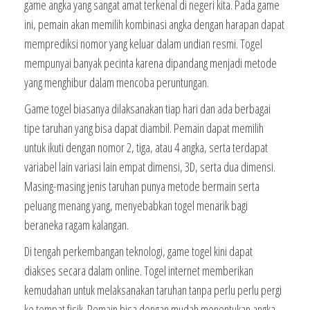
game angka yang sangat amat terkenal di negeri kita. Pada game
ini, pemain akan memilih kombinasi angka dengan harapan dapat
memprediksi nomor yang keluar dalam undian resmi. Togel
mempunyai banyak pecinta karena dipandang menjadi metode
yang menghibur dalam mencoba peruntungan.
Game togel biasanya dilaksanakan tiap hari dan ada berbagai
tipe taruhan yang bisa dapat diambil. Pemain dapat memilih
untuk ikuti dengan nomor 2, tiga, atau 4 angka, serta terdapat
variabel lain variasi lain empat dimensi, 3D, serta dua dimensi.
Masing-masing jenis taruhan punya metode bermain serta
peluang menang yang, menyebabkan togel menarik bagi
beraneka ragam kalangan.
Di tengah perkembangan teknologi, game togel kini dapat
diakses secara dalam online. Togel internet memberikan
kemudahan untuk melaksanakan taruhan tanpa perlu perlu pergi
ke tempat fisik. Pemain bisa dengan mudah menentukan angka,