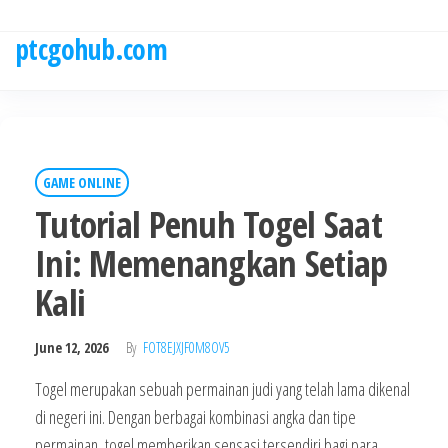
Skip
to
ptcgohub.com
the
content
GAME ONLINE
Tutorial Penuh Togel Saat
Ini: Memenangkan Setiap
Kali
June 12, 2026
By
FOT8EJXJF0M8OV5
Togel merupakan sebuah permainan judi yang telah lama dikenal
di negeri ini. Dengan berbagai kombinasi angka dan tipe
permainan, togel memberikan sensasi tersendiri bagi para