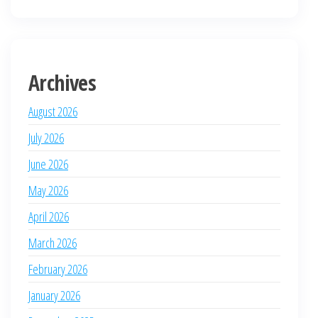
Archives
August 2026
July 2026
June 2026
May 2026
April 2026
March 2026
February 2026
January 2026