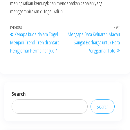
meningkatkan kemungkinan mendapatkan capaian yang
menggembirakan di togel kali ini.
Post
Previous
PREVIOUS
NEXT
Next
Kenapa Kuda dalam Togel
Mengapa Data Keluaran Macau
navigation
Post
Post
Menjadi Trend Tren di antara
Sangat Berharga untuk Para
Penggemar Permainan Judi?
Penggemar Toto
Search
Search