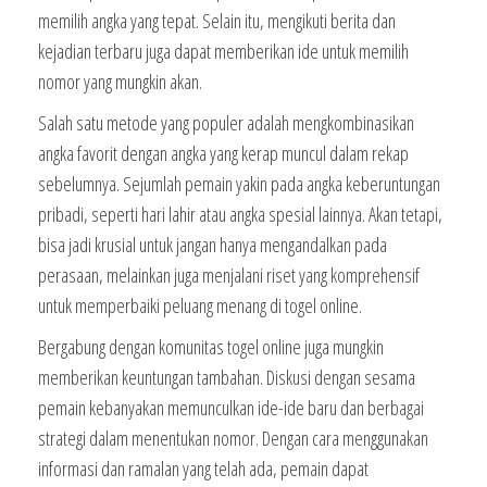
memilih angka yang tepat. Selain itu, mengikuti berita dan
kejadian terbaru juga dapat memberikan ide untuk memilih
nomor yang mungkin akan.
Salah satu metode yang populer adalah mengkombinasikan
angka favorit dengan angka yang kerap muncul dalam rekap
sebelumnya. Sejumlah pemain yakin pada angka keberuntungan
pribadi, seperti hari lahir atau angka spesial lainnya. Akan tetapi,
bisa jadi krusial untuk jangan hanya mengandalkan pada
perasaan, melainkan juga menjalani riset yang komprehensif
untuk memperbaiki peluang menang di togel online.
Bergabung dengan komunitas togel online juga mungkin
memberikan keuntungan tambahan. Diskusi dengan sesama
pemain kebanyakan memunculkan ide-ide baru dan berbagai
strategi dalam menentukan nomor. Dengan cara menggunakan
informasi dan ramalan yang telah ada, pemain dapat