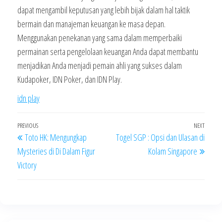
dapat mengambil keputusan yang lebih bijak dalam hal taktik
bermain dan manajeman keuangan ke masa depan.
Menggunakan penekanan yang sama dalam memperbaiki
permainan serta pengelolaan keuangan Anda dapat membantu
menjadikan Anda menjadi pemain ahli yang sukses dalam
Kudapoker, IDN Poker, dan IDN Play.
idn play
Post
Previous
PREVIOUS
NEXT
Next
Toto HK: Mengungkap
Togel SGP : Opsi dan Ulasan di
navigation
Post
Post
Mysteries di Di Dalam Figur
Kolam Singapore
Victory