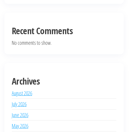
Recent Comments
No comments to show.
Archives
August 2026
July 2026
June 2026
May 2026