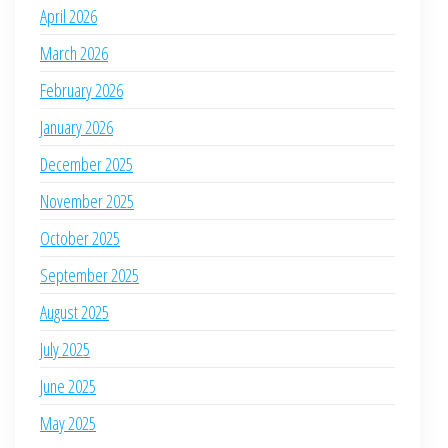
April 2026
March 2026
February 2026
January 2026
December 2025
November 2025
October 2025
September 2025
August 2025
July 2025
June 2025
May 2025