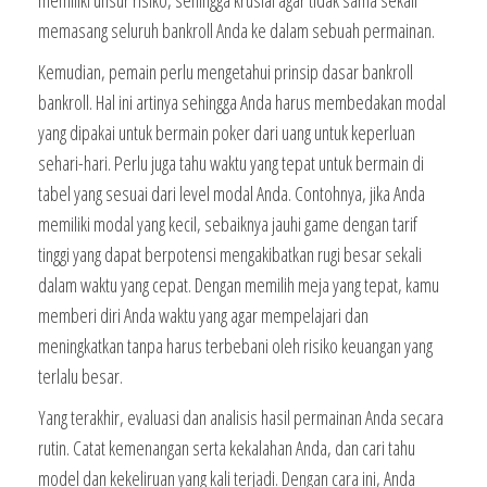
memiliki unsur risiko, sehingga krusial agar tidak sama sekali
memasang seluruh bankroll Anda ke dalam sebuah permainan.
Kemudian, pemain perlu mengetahui prinsip dasar bankroll
bankroll. Hal ini artinya sehingga Anda harus membedakan modal
yang dipakai untuk bermain poker dari uang untuk keperluan
sehari-hari. Perlu juga tahu waktu yang tepat untuk bermain di
tabel yang sesuai dari level modal Anda. Contohnya, jika Anda
memiliki modal yang kecil, sebaiknya jauhi game dengan tarif
tinggi yang dapat berpotensi mengakibatkan rugi besar sekali
dalam waktu yang cepat. Dengan memilih meja yang tepat, kamu
memberi diri Anda waktu yang agar mempelajari dan
meningkatkan tanpa harus terbebani oleh risiko keuangan yang
terlalu besar.
Yang terakhir, evaluasi dan analisis hasil permainan Anda secara
rutin. Catat kemenangan serta kekalahan Anda, dan cari tahu
model dan kekeliruan yang kali terjadi. Dengan cara ini, Anda