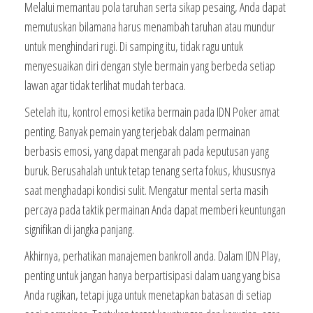
Melalui memantau pola taruhan serta sikap pesaing, Anda dapat
memutuskan bilamana harus menambah taruhan atau mundur
untuk menghindari rugi. Di samping itu, tidak ragu untuk
menyesuaikan diri dengan style bermain yang berbeda setiap
lawan agar tidak terlihat mudah terbaca.
Setelah itu, kontrol emosi ketika bermain pada IDN Poker amat
penting. Banyak pemain yang terjebak dalam permainan
berbasis emosi, yang dapat mengarah pada keputusan yang
buruk. Berusahalah untuk tetap tenang serta fokus, khususnya
saat menghadapi kondisi sulit. Mengatur mental serta masih
percaya pada taktik permainan Anda dapat memberi keuntungan
signifikan di jangka panjang.
Akhirnya, perhatikan manajemen bankroll anda. Dalam IDN Play,
penting untuk jangan hanya berpartisipasi dalam uang yang bisa
Anda rugikan, tetapi juga untuk menetapkan batasan di setiap