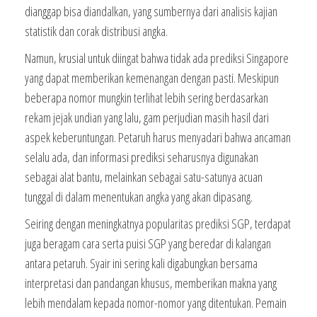
dianggap bisa diandalkan, yang sumbernya dari analisis kajian
statistik dan corak distribusi angka.
Namun, krusial untuk diingat bahwa tidak ada prediksi Singapore
yang dapat memberikan kemenangan dengan pasti. Meskipun
beberapa nomor mungkin terlihat lebih sering berdasarkan
rekam jejak undian yang lalu, gam perjudian masih hasil dari
aspek keberuntungan. Petaruh harus menyadari bahwa ancaman
selalu ada, dan informasi prediksi seharusnya digunakan
sebagai alat bantu, melainkan sebagai satu-satunya acuan
tunggal di dalam menentukan angka yang akan dipasang.
Seiring dengan meningkatnya popularitas prediksi SGP, terdapat
juga beragam cara serta puisi SGP yang beredar di kalangan
antara petaruh. Syair ini sering kali digabungkan bersama
interpretasi dan pandangan khusus, memberikan makna yang
lebih mendalam kepada nomor-nomor yang ditentukan. Pemain