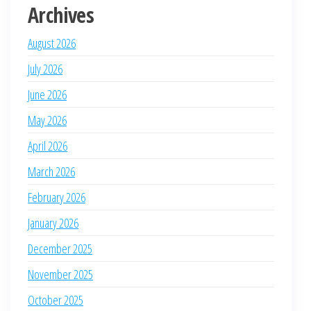
Archives
August 2026
July 2026
June 2026
May 2026
April 2026
March 2026
February 2026
January 2026
December 2025
November 2025
October 2025