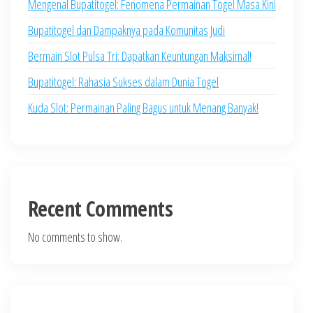
Mengenal Bupatitogel: Fenomena Permainan Togel Masa Kini
Bupatitogel dan Dampaknya pada Komunitas Judi
Bermain Slot Pulsa Tri: Dapatkan Keuntungan Maksimal!
Bupatitogel: Rahasia Sukses dalam Dunia Togel
Kuda Slot: Permainan Paling Bagus untuk Menang Banyak!
Recent Comments
No comments to show.