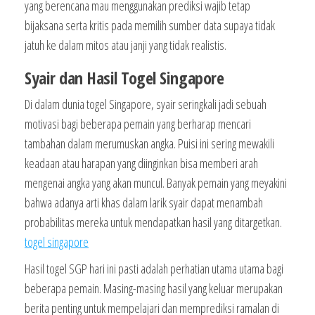
yang berencana mau menggunakan prediksi wajib tetap
bijaksana serta kritis pada memilih sumber data supaya tidak
jatuh ke dalam mitos atau janji yang tidak realistis.
Syair dan Hasil Togel Singapore
Di dalam dunia togel Singapore, syair seringkali jadi sebuah
motivasi bagi beberapa pemain yang berharap mencari
tambahan dalam merumuskan angka. Puisi ini sering mewakili
keadaan atau harapan yang diinginkan bisa memberi arah
mengenai angka yang akan muncul. Banyak pemain yang meyakini
bahwa adanya arti khas dalam larik syair dapat menambah
probabilitas mereka untuk mendapatkan hasil yang ditargetkan.
togel singapore
Hasil togel SGP hari ini pasti adalah perhatian utama utama bagi
beberapa pemain. Masing-masing hasil yang keluar merupakan
berita penting untuk mempelajari dan memprediksi ramalan di