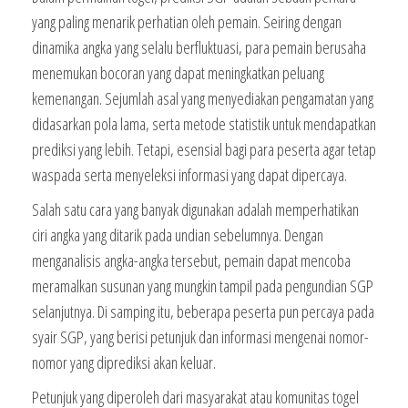
yang paling menarik perhatian oleh pemain. Seiring dengan
dinamika angka yang selalu berfluktuasi, para pemain berusaha
menemukan bocoran yang dapat meningkatkan peluang
kemenangan. Sejumlah asal yang menyediakan pengamatan yang
didasarkan pola lama, serta metode statistik untuk mendapatkan
prediksi yang lebih. Tetapi, esensial bagi para peserta agar tetap
waspada serta menyeleksi informasi yang dapat dipercaya.
Salah satu cara yang banyak digunakan adalah memperhatikan
ciri angka yang ditarik pada undian sebelumnya. Dengan
menganalisis angka-angka tersebut, pemain dapat mencoba
meramalkan susunan yang mungkin tampil pada pengundian SGP
selanjutnya. Di samping itu, beberapa peserta pun percaya pada
syair SGP, yang berisi petunjuk dan informasi mengenai nomor-
nomor yang diprediksi akan keluar.
Petunjuk yang diperoleh dari masyarakat atau komunitas togel