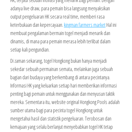
HK, terjadi sebuah inovasi yang menarik bagi pemain. Dengan
adanya live draw, para pemain bisa langsung menyaksikan
output pengeluaran HK secara real time, memberi rasa
keterbukaan dan kepercayaan.
kingman farmers market
Hal ini
membuat pengalaman bermain togel menjadi menarik dan
dinamis, di mana para pemain merasa lebih terlibat dalam
setiap kali pengundian.
Di zaman sekarang, togel Hongkong bukan hanya menjadi
sekedar sebuah permainan semata, melainkan juga sebuah
bagian dari budaya yang berkembang di antara pecintanya.
Informasi HK yang keluarkan setiap hari memberikan informasi
penting bagi pemain untuk menggunakan dan menyusun taktik
mereka. Sementara itu, website original Hongkong Pools adalah
sumber utama bagi para pecinta togel Hongkong untuk
mengetahui hasil dan statistik pengeluaran. Terobosan dan
kemajuan yang selalu berlanjut menyebabkan togel HK tetap