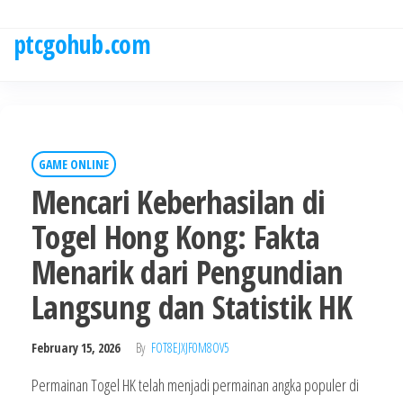
Skip
to
ptcgohub.com
the
content
GAME ONLINE
Mencari Keberhasilan di
Togel Hong Kong: Fakta
Menarik dari Pengundian
Langsung dan Statistik HK
February 15, 2026
By
FOT8EJXJF0M8OV5
Permainan Togel HK telah menjadi permainan angka populer di