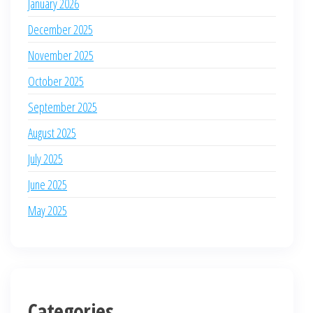
January 2026
December 2025
November 2025
October 2025
September 2025
August 2025
July 2025
June 2025
May 2025
Categories