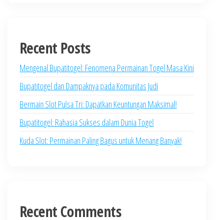
Recent Posts
Mengenal Bupatitogel: Fenomena Permainan Togel Masa Kini
Bupatitogel dan Dampaknya pada Komunitas Judi
Bermain Slot Pulsa Tri: Dapatkan Keuntungan Maksimal!
Bupatitogel: Rahasia Sukses dalam Dunia Togel
Kuda Slot: Permainan Paling Bagus untuk Menang Banyak!
Recent Comments