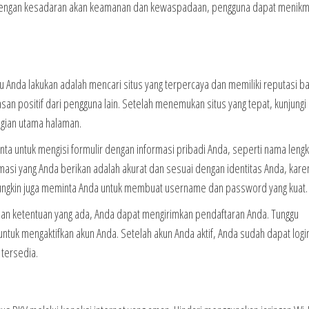
. Dengan kesadaran akan keamanan dan kewaspadaan, pengguna dapat menikm
u Anda lakukan adalah mencari situs yang terpercaya dan memiliki reputasi ba
san positif dari pengguna lain. Setelah menemukan situs yang tepat, kunjungi
agian utama halaman.
ta untuk mengisi formulir dengan informasi pribadi Anda, seperti nama leng
asi yang Anda berikan adalah akurat dan sesuai dengan identitas Anda, karen
 mungkin juga meminta Anda untuk membuat username dan password yang kuat.
dan ketentuan yang ada, Anda dapat mengirimkan pendaftaran Anda. Tunggu
tuk mengaktifkan akun Anda. Setelah akun Anda aktif, Anda sudah dapat logi
 tersedia.