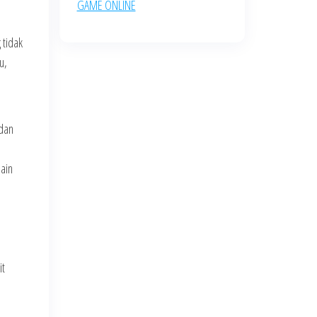
GAME ONLINE
 tidak
u,
 dan
ain
it