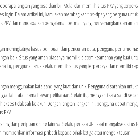
berapa langkah yang bisa diambil. Mulai dari memilih situs PKV yang terperc
login. Dalam artikel ini, kami akan membagikan tips-tips yang berguna untuk
tus PKV dan mendapatkan pengalaman bermain yang menyenangkan dan aman
engan meningkatnya kasus penipuan dan pencurian data, pengguna perlu mema
ngan baik. Situs yang aman biasanya memiliki sistem keamanan yang kuat unt
na itu, pengguna harus selalu memilih situs yang terpercaya dan memiliki rep
ngan menggunakan kata sandi yang kuat dan unik. Pengguna disarankan untuk 
gal lahir atau nama hewan peliharaan. Selain itu, mengganti kata sandi seca
h akses tidak sah ke akun. Dengan langkah-langkah ini, pengguna dapat menja
us PKV.
hishing dan penipuan online lainnya. Selalu periksa URL saat mengakses situs 
ah memberikan informasi pribadi kepada pihak ketiga atau mengklik tautan