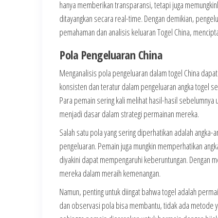
hanya memberikan transparansi, tetapi juga memungkin
ditayangkan secara real-time. Dengan demikian, pengel
pemahaman dan analisis keluaran Togel China, mencipt
Pola Pengeluaran China
Menganalisis pola pengeluaran dalam togel China dap
konsisten dan teratur dalam pengeluaran angka togel s
Para pemain sering kali melihat hasil-hasil sebelumnya u
menjadi dasar dalam strategi permainan mereka.
Salah satu pola yang sering diperhatikan adalah angka-a
pengeluaran. Pemain juga mungkin memperhatikan angka y
diyakini dapat mempengaruhi keberuntungan. Dengan me
mereka dalam meraih kemenangan.
Namun, penting untuk diingat bahwa togel adalah perm
dan observasi pola bisa membantu, tidak ada metode y